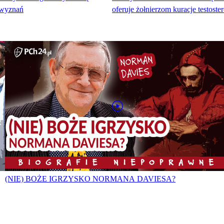
 wyznań
oferuje żołnierzom kuracje testost
(NIE) BOŻE IGRZYSKO NORMANA DAVIESA?