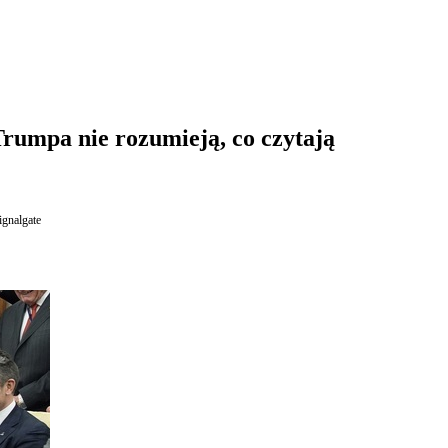
Trumpa nie rozumieją, co czytają
ignalgate