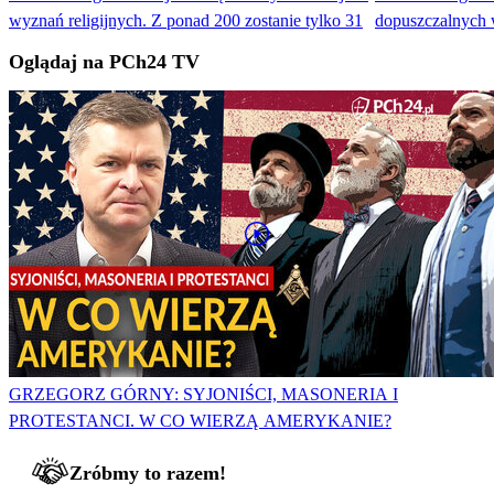
wyznań religijnych. Z ponad 200 zostanie tylko 31
dopuszczalnych
Oglądaj na PCh24 TV
GRZEGORZ GÓRNY: SYJONIŚCI, MASONERIA I
PROTESTANCI. W CO WIERZĄ AMERYKANIE?
Zróbmy to razem!