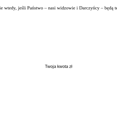
 wtedy, jeśli Państwo – nasi widzowie i Darczyńcy – będą te