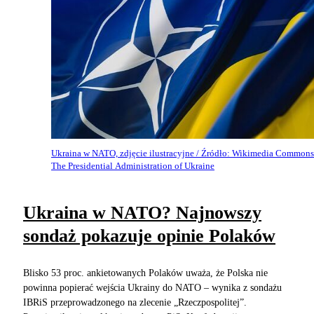
Ukraina w NATO, zdjęcie ilustracyjne / Źródło: Wikimedia Commons
The Presidential Administration of Ukraine
Ukraina w NATO? Najnowszy
sondaż pokazuje opinie Polaków
Blisko 53 proc. ankietowanych Polaków uważa, że Polska nie
powinna popierać wejścia Ukrainy do NATO – wynika z sondażu
IBRiS przeprowadzonego na zlecenie „Rzeczpospolitej”.