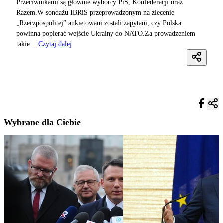
Przeciwnikami są głównie wyborcy PiS, Konfederacji oraz
Razem.W sondażu IBRiS przeprowadzonym na zlecenie
„Rzeczpospolitej” ankietowani zostali zapytani, czy Polska
powinna popierać wejście Ukrainy do NATO.Za prowadzeniem
takie...
Czytaj dalej
Wybrane dla Ciebie