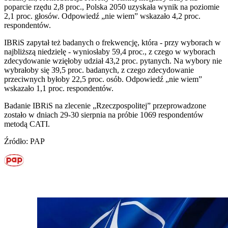
poparcie rzędu 2,8 proc., Polska 2050 uzyskała wynik na poziomie
2,1 proc. głosów. Odpowiedź „nie wiem” wskazało 4,2 proc.
respondentów.
IBRiS zapytał też badanych o frekwencję, która - przy wyborach w
najbliższą niedzielę - wyniosłaby 59,4 proc., z czego w wyborach
zdecydowanie wzięłoby udział 43,2 proc. pytanych. Na wybory nie
wybrałoby się 39,5 proc. badanych, z czego zdecydowanie
przeciwnych byłoby 22,5 proc. osób. Odpowiedź „nie wiem”
wskazało 1,1 proc. respondentów.
Badanie IBRiS na zlecenie „Rzeczpospolitej” przeprowadzone
zostało w dniach 29-30 sierpnia na próbie 1069 respondentów
metodą CATI.
Źródło: PAP