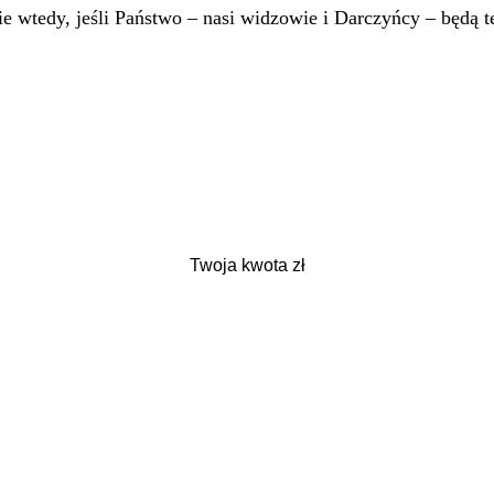
 wtedy, jeśli Państwo – nasi widzowie i Darczyńcy – będą te