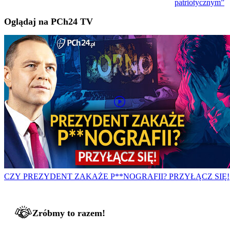
patriotycznym”
Oglądaj na PCh24 TV
CZY PREZYDENT ZAKAŻE P**NOGRAFII? PRZYŁĄCZ SIĘ!
Zróbmy to razem!