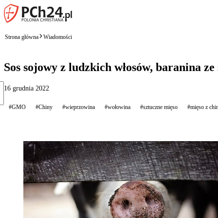
Strona główna
Wiadomości
Sos sojowy z ludzkich włosów, baranina ze 
16 grudnia 2022
#GMO
#Chiny
#wieprzowina
#wołowina
#sztuczne mięso
#mięso z chi