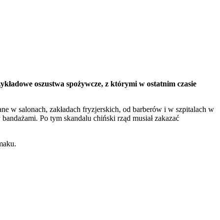
rzykładowe oszustwa spożywcze, z którymi w ostatnim czasie
e w salonach, zakładach fryzjerskich, od barberów i w szpitalach w
 bandażami. Po tym skandalu chiński rząd musiał zakazać
maku.