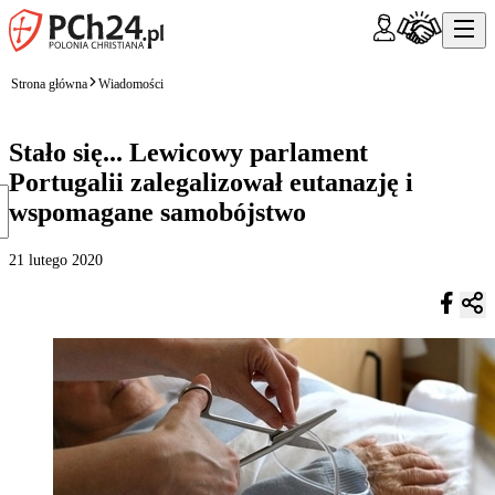
Strona główna
Wiadomości
Stało się... Lewicowy parlament
Portugalii zalegalizował eutanazję i
wspomagane samobójstwo
21 lutego 2020