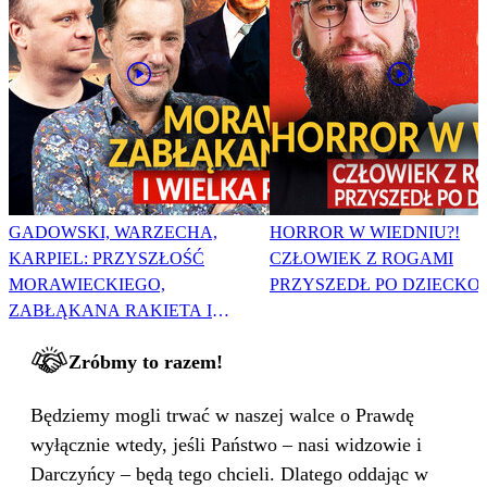
GADOWSKI, WARZECHA,
HORROR W WIEDNIU?!
KARPIEL: PRZYSZŁOŚĆ
CZŁOWIEK Z ROGAMI
MORAWIECKIEGO,
PRZYSZEDŁ PO DZIECKO
ZABŁĄKANA RAKIETA I
WIELKA PODMIANA
Zróbmy to razem!
Będziemy mogli trwać w naszej walce o Prawdę
wyłącznie wtedy, jeśli Państwo – nasi widzowie i
Darczyńcy – będą tego chcieli. Dlatego oddając w