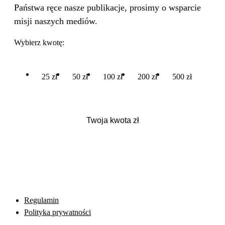
Państwa ręce nasze publikacje, prosimy o wsparcie
misji naszych mediów.
Wybierz kwotę:
25 zł
50 zł
100 zł
200 zł
500 zł
Regulamin
Polityka prywatności