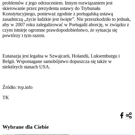
problemów z jego odrzuceniem. Innym rozwiązaniem jest
skierowanie przez prezydenta ustawy do Trybunału
Konstytucyjnego, ponieważ zgodnie z portugalską ustawą
zasadniczą „życie ludzkie jest święte”. Nie przeszkodziło to jednak,
aby w 2007 roku zalegalizować w Portugalii aborcję, w związku z
czym istnieje ogromne prawdopodobieństwo, że sytuacja się
powtórzy i tym razem.
Eutanazja jest legalna w Szwajcarii, Holandii, Luksemburgu i
Belgii. Wspomagane samobójstwo dopuszcza się także w
niektórych stanach USA.
Źródło: tvp.info
TK
Wybrane dla Ciebie