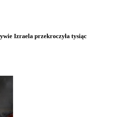
ywie Izraela przekroczyła tysiąc