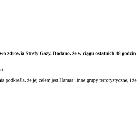
wo zdrowia Strefy Gazy. Dodano, że w ciągu ostatnich 48 godzin
ci.
podkreśla, że jej celem jest Hamas i inne grupy terrorystyczne, i że