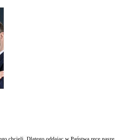
go chcieli. Dlatego oddając w Państwa ręce nasze