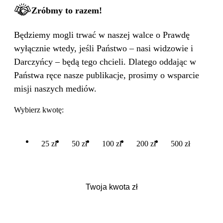
Zróbmy to razem!
Będziemy mogli trwać w naszej walce o Prawdę
wyłącznie wtedy, jeśli Państwo – nasi widzowie i
Darczyńcy – będą tego chcieli. Dlatego oddając w
Państwa ręce nasze publikacje, prosimy o wsparcie
misji naszych mediów.
Wybierz kwotę:
25 zł
50 zł
100 zł
200 zł
500 zł