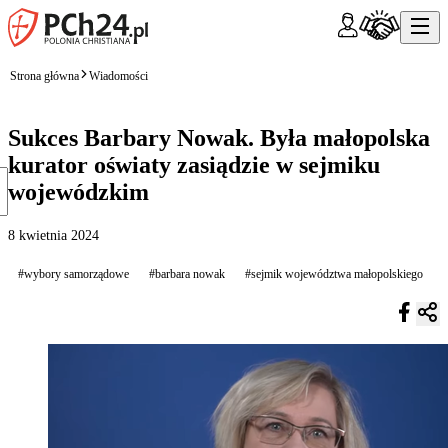
Strona główna
Wiadomości
Sukces Barbary Nowak. Była małopolska
kurator oświaty zasiądzie w sejmiku
wojewódzkim
8 kwietnia 2024
#wybory samorządowe
#barbara nowak
#sejmik województwa małopolskiego