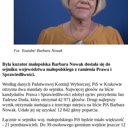
Fot. Youtube/ Barbara Nowak
Była kurator małopolska Barbara Nowak dostała się do
sejmiku województwa małopolskiego z ramienia Prawa i
Sprawiedliwości.
Według danych Państwowej Komisji Wyborczej, PiS w Krakowie
otrzyma dwa mandaty do sejmiku. Najwięcej głosów na liście
kandydatów Prawa i Sprawiedliwości zdobył ojciec prezydenta Jan
Tadeusz Duda, który otrzymał 42 971 głosów. Drugi najlepszy
wynik otrzymała startująca z trzeciego miejsca na liście PiS Barbara
Nowak. Udało jej się uzyskać 12 842 głosy poparcia.
Łącznie w sejmiku woj. małopolskiego PiS będzie miało większość
- 21 przedstawicieli. Do 39-osobowego gremium wejdzie jeszcze 12