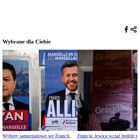
Wybrane dla Ciebie
Wybory samorządowe we Francji:
Francja: lewica wciąż będzie rz