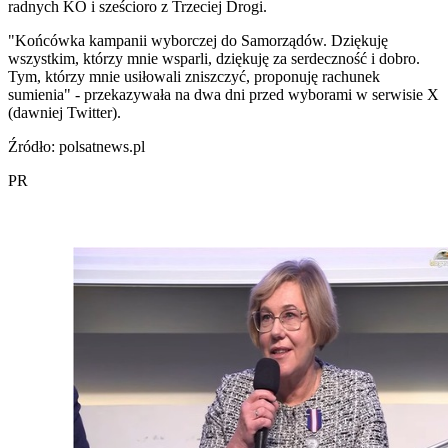
radnych KO i sześcioro z Trzeciej Drogi.
"Końcówka kampanii wyborczej do Samorządów. Dziękuję
wszystkim, którzy mnie wsparli, dziękuję za serdeczność i dobro.
Tym, którzy mnie usiłowali zniszczyć, proponuję rachunek
sumienia" - przekazywała na dwa dni przed wyborami w serwisie X
(dawniej Twitter).
Źródło: polsatnews.pl
PR