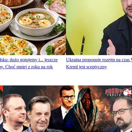
sku: dużo gotujemy i... jeszcze
Ukraina proponuje rozejm na czas 
y. Choć mniej z roku na rok
Kreml jest sceptyczny