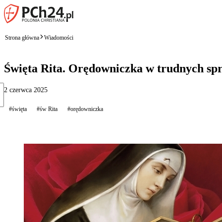
Strona główna
Wiadomości
Święta Rita. Orędowniczka w trudnych sp
2 czerwca 2025
#święta
#św Rita
#orędowniczka