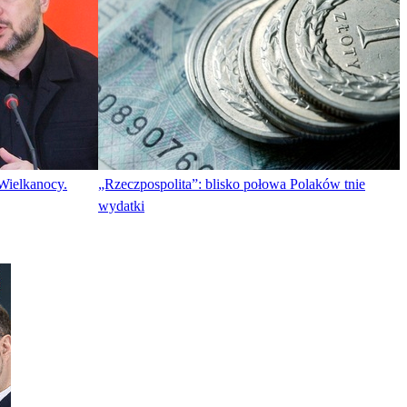
Wielkanocy.
„Rzeczpospolita”: blisko połowa Polaków tnie
wydatki