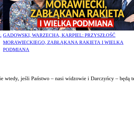
Ł
GADOWSKI, WARZECHA, KARPIEL: PRZYSZŁOŚĆ
MORAWIECKIEGO, ZABŁĄKANA RAKIETA I WIELKA
PODMIANA
 wtedy, jeśli Państwo – nasi widzowie i Darczyńcy – będą te