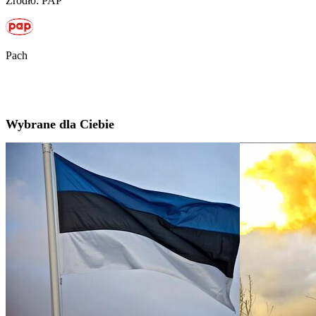
Źródło: PAP
Pach
Wybrane dla Ciebie