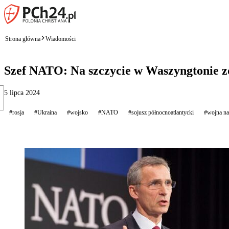
Strona główna
Wiadomości
Szef NATO: Na szczycie w Waszyngtonie zo
5 lipca 2024
#rosja
#Ukraina
#wojsko
#NATO
#sojusz północnoatlantycki
#wojna na