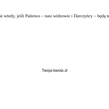
 wtedy, jeśli Państwo – nasi widzowie i Darczyńcy – będą te