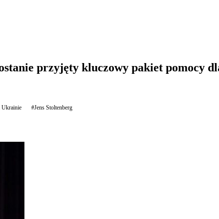
stanie przyjęty kluczowy pakiet pomocy d
 Ukrainie
#Jens Stoltenberg