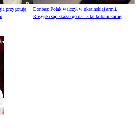
ia przygotują
Donbas: Polak walczył w ukraińskiej armii.
ym
Rosyjski sąd skazał go na 13 lat kolonii karnej