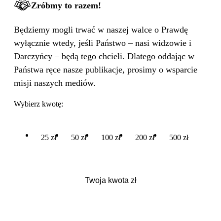
Zróbmy to razem!
Będziemy mogli trwać w naszej walce o Prawdę
wyłącznie wtedy, jeśli Państwo – nasi widzowie i
Darczyńcy – będą tego chcieli. Dlatego oddając w
Państwa ręce nasze publikacje, prosimy o wsparcie
misji naszych mediów.
Wybierz kwotę:
25 zł
50 zł
100 zł
200 zł
500 zł