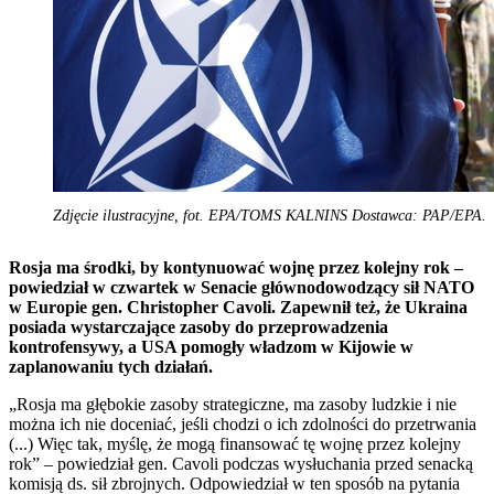
Zdjęcie ilustracyjne, fot. EPA/TOMS KALNINS Dostawca: PAP/EPA.
Rosja ma środki, by kontynuować wojnę przez kolejny rok –
powiedział w czwartek w Senacie głównodowodzący sił NATO
w Europie gen. Christopher Cavoli. Zapewnił też, że Ukraina
posiada wystarczające zasoby do przeprowadzenia
kontrofensywy, a USA pomogły władzom w Kijowie w
zaplanowaniu tych działań.
„Rosja ma głębokie zasoby strategiczne, ma zasoby ludzkie i nie
można ich nie doceniać, jeśli chodzi o ich zdolności do przetrwania
(...) Więc tak, myślę, że mogą finansować tę wojnę przez kolejny
rok” – powiedział gen. Cavoli podczas wysłuchania przed senacką
komisją ds. sił zbrojnych. Odpowiedział w ten sposób na pytania