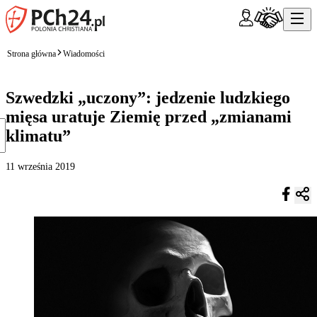
Strona główna
Wiadomości
Szwedzki „uczony”: jedzenie ludzkiego
mięsa uratuje Ziemię przed „zmianami
klimatu”
11 września 2019