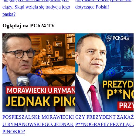
ciąży. Skąd wzięła się tradycja jego
dotyczące Polski!
paska?
Oglądaj na PCh24 TV
POSPIESZALSKI: MORAWIECKI
CZY PREZYDENT ZAKAŻ
U RYMANOWSKIEGO. JEDNAK
P**NOGRAFII? PRZYŁĄCZ 
PINOKIO?