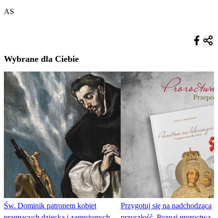
AS
Wybrane dla Ciebie
Św. Dominik patronem kobiet
Przygotuj się na nadchodzącą
pragnących dziecka i zagrożonych
przyszłość. Poznaj proroctwa