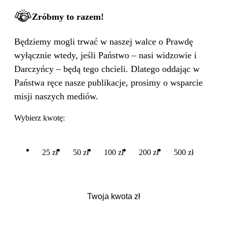
Zróbmy to razem!
Będziemy mogli trwać w naszej walce o Prawdę
wyłącznie wtedy, jeśli Państwo – nasi widzowie i
Darczyńcy – będą tego chcieli. Dlatego oddając w
Państwa ręce nasze publikacje, prosimy o wsparcie
misji naszych mediów.
Wybierz kwotę:
25 zł
50 zł
100 zł
200 zł
500 zł