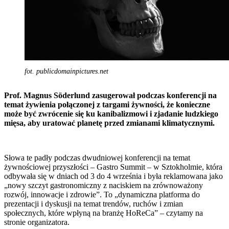
fot. publicdomainpictures.net
Prof. Magnus Söderlund zasugerował podczas konferencji na
temat żywienia połączonej z targami żywności, że konieczne
może być zwrócenie się ku kanibalizmowi i zjadanie ludzkiego
mięsa, aby uratować planetę przed zmianami klimatycznymi.
Słowa te padły podczas dwudniowej konferencji na temat
żywnościowej przyszłości – Gastro Summit – w Sztokholmie, która
odbywała się w dniach od 3 do 4 września i była reklamowana jako
„nowy szczyt gastronomiczny z naciskiem na zrównoważony
rozwój, innowacje i zdrowie”. To „dynamiczna platforma do
prezentacji i dyskusji na temat trendów, ruchów i zmian
społecznych, które wpłyną na branżę HoReCa” – czytamy na
stronie organizatora.