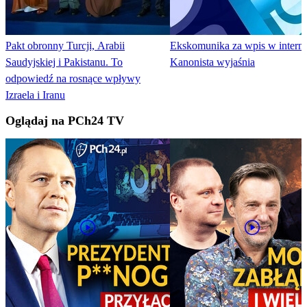
Pakt obronny Turcji, Arabii
Ekskomunika za wpis w interne
Saudyjskiej i Pakistanu. To
Kanonista wyjaśnia
odpowiedź na rosnące wpływy
Izraela i Iranu
Oglądaj na PCh24 TV