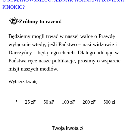
PINOKIO?
Zróbmy to razem!
Będziemy mogli trwać w naszej walce o Prawdę
wyłącznie wtedy, jeśli Państwo – nasi widzowie i
Darczyńcy – będą tego chcieli. Dlatego oddając w
Państwa ręce nasze publikacje, prosimy o wsparcie
misji naszych mediów.
Wybierz kwotę:
25 zł
50 zł
100 zł
200 zł
500 zł