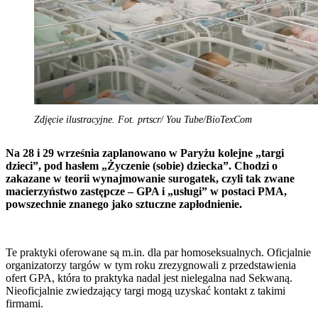
Zdjęcie ilustracyjne. Fot. prtscr/ You Tube/BioTexCom
Na 28 i 29 września zaplanowano w Paryżu kolejne „targi
dzieci”, pod hasłem „Życzenie (sobie) dziecka”. Chodzi o
zakazane w teorii wynajmowanie surogatek, czyli tak zwane
macierzyństwo zastępcze – GPA i „usługi” w postaci PMA,
powszechnie znanego jako sztuczne zapłodnienie.
Te praktyki oferowane są m.in. dla par homoseksualnych. Oficjalnie
organizatorzy targów w tym roku zrezygnowali z przedstawienia
ofert GPA, która to praktyka nadal jest nielegalna nad Sekwaną.
Nieoficjalnie zwiedzający targi mogą uzyskać kontakt z takimi
firmami.