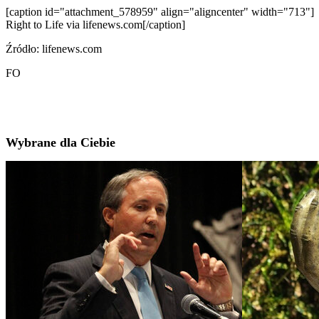
[caption id="attachment_578959" align="aligncenter" width="713"]
Right to Life via lifenews.com[/caption]
Źródło: lifenews.com
FO
Wybrane dla Ciebie