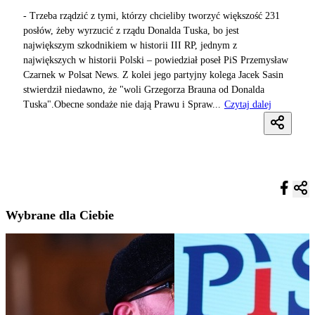
- Trzeba rządzić z tymi, którzy chcieliby tworzyć większość 231
posłów, żeby wyrzucić z rządu Donalda Tuska, bo jest
największym szkodnikiem w historii III RP, jednym z
największych w historii Polski – powiedział poseł PiS Przemysław
Czarnek w Polsat News. Z kolei jego partyjny kolega Jacek Sasin
stwierdził niedawno, że "woli Grzegorza Brauna od Donalda
Tuska".Obecne sondaże nie dają Prawu i Spraw...
Czytaj dalej
Wybrane dla Ciebie