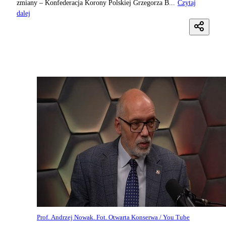
zmiany – Konfederacja Korony Polskiej Grzegorza B...
Czytaj
dalej
Prof. Andrzej Nowak. Fot. Otwarta Konserwa / You Tube