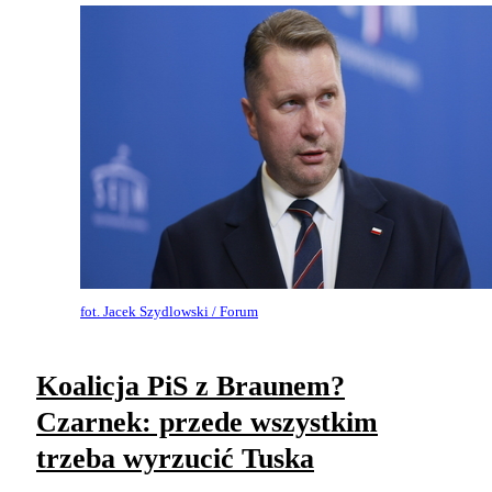
fot. Jacek Szydlowski / Forum
Koalicja PiS z Braunem?
Czarnek: przede wszystkim
trzeba wyrzucić Tuska