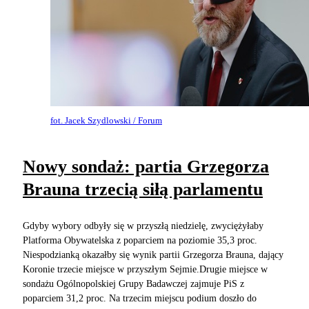
fot. Jacek Szydlowski / Forum
Nowy sondaż: partia Grzegorza
Brauna trzecią siłą parlamentu
Gdyby wybory odbyły się w przyszłą niedzielę, zwyciężyłaby
Platforma Obywatelska z poparciem na poziomie 35,3 proc.
Niespodzianką okazałby się wynik partii Grzegorza Brauna, dający
Koronie trzecie miejsce w przyszłym Sejmie.Drugie miejsce w
sondażu Ogólnopolskiej Grupy Badawczej zajmuje PiS z
poparciem 31,2 proc. Na trzecim miejscu podium doszło do