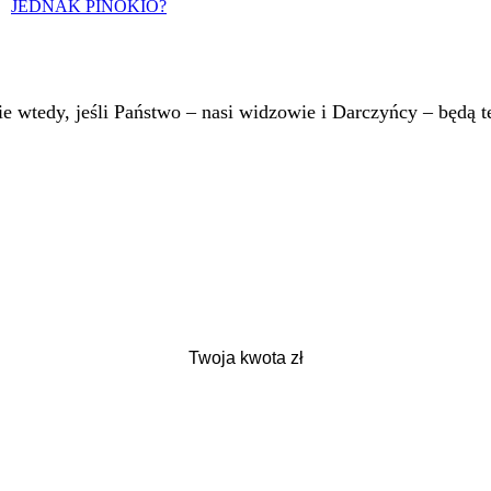
JEDNAK PINOKIO?
 wtedy, jeśli Państwo – nasi widzowie i Darczyńcy – będą te