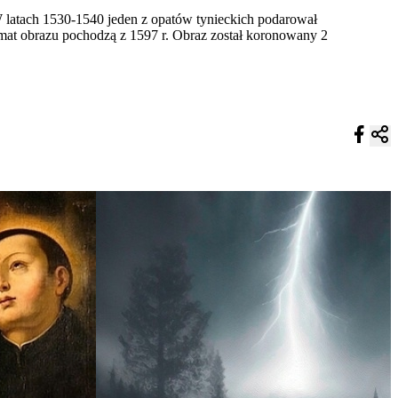
W latach 1530-1540 jeden z opatów tynieckich podarował
mat obrazu pochodzą z 1597 r. Obraz został koronowany 2