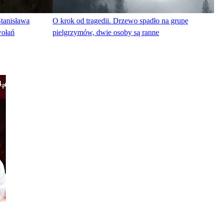
tanisława
O krok od tragedii. Drzewo spadło na grupę
wołań
pielgrzymów, dwie osoby są ranne