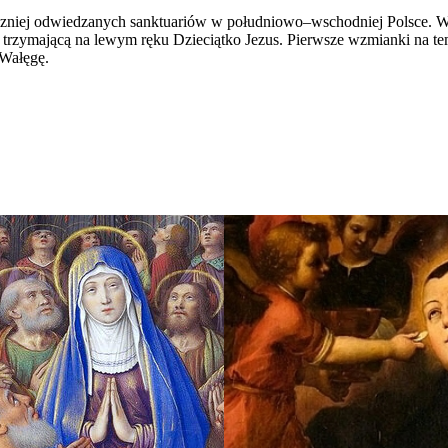
liczniej odwiedzanych sanktuariów w południowo–wschodniej Polsce. 
trzymającą na lewym ręku Dzieciątko Jezus. Pierwsze wzmianki na te
 Wałęgę.