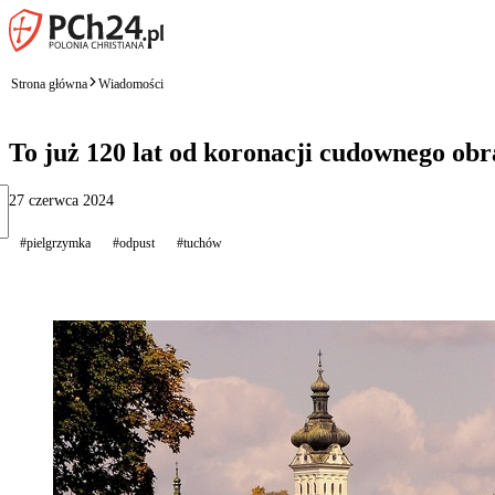
Strona główna
Wiadomości
To już 120 lat od koronacji cudownego o
27 czerwca 2024
#pielgrzymka
#odpust
#tuchów