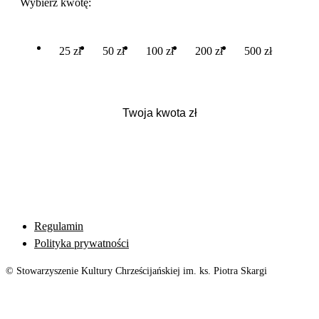
Wybierz kwotę:
25 zł
50 zł
100 zł
200 zł
500 zł
Regulamin
Polityka prywatności
© Stowarzyszenie Kultury Chrześcijańskiej im. ks. Piotra Skargi