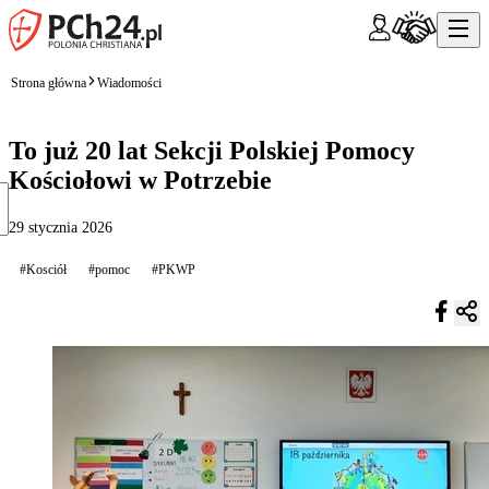
Strona główna
Wiadomości
To już 20 lat Sekcji Polskiej Pomocy
Kościołowi w Potrzebie
29 stycznia 2026
#Kosciół
#pomoc
#PKWP