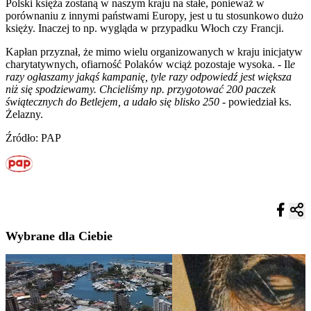
Polski księża zostaną w naszym kraju na stałe, ponieważ w
porównaniu z innymi państwami Europy, jest u tu stosunkowo dużo
księży. Inaczej to np. wygląda w przypadku Włoch czy Francji.
Kapłan przyznał, że mimo wielu organizowanych w kraju inicjatyw
charytatywnych, ofiarność Polaków wciąż pozostaje wysoka. - Il
e
razy ogłaszamy jakąś kampanię, tyle razy odpowiedź jest większa
niż się spodziewamy. Chcieliśmy np. przygotować 200 paczek
świątecznych do Betlejem, a udało się blisko 250
- powiedział ks.
Żelazny.
Źródło: PAP
Wybrane dla Ciebie