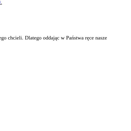
Ł
go chcieli. Dlatego oddając w Państwa ręce nasze