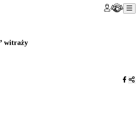
” witraży