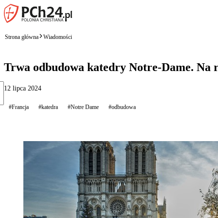
Strona główna
Wiadomości
Trwa odbudowa katedry Notre-Dame. Na ra
12 lipca 2024
#Francja
#katedra
#Notre Dame
#odbudowa