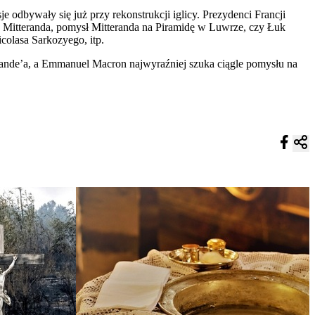
odbywały się już przy rekonstrukcji iglicy. Prezydenci Francji
kę Mitteranda, pomysł Mitteranda na Piramidę w Luwrze, czy Łuk
colasa Sarkozyego, itp.
llande’a, a Emmanuel Macron najwyraźniej szuka ciągle pomysłu na