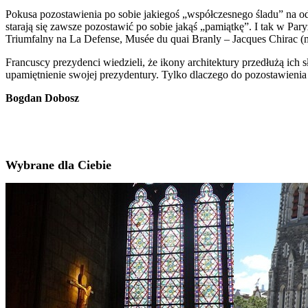
Pokusa pozostawienia po sobie jakiegoś „współczesnego śladu” na od
starają się zawsze pozostawić po sobie jakąś „pamiątkę”. I tak w P
Triumfalny na La Defense, Musée du quai Branly – Jacques Chirac (m
Francuscy prezydenci wiedzieli, że ikony architektury przedłużą i
upamiętnienie swojej prezydentury. Tylko dlaczego do pozostawienia
Bogdan Dobosz
Wybrane dla Ciebie