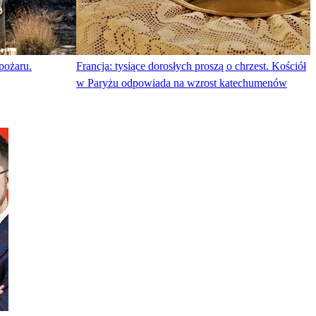
 pożaru.
Francja: tysiące dorosłych proszą o chrzest. Kościół
w Paryżu odpowiada na wzrost katechumenów