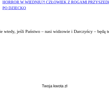
HORROR W WIEDNIU?! CZŁOWIEK Z ROGAMI PRZYSZED
PO DZIECKO
 wtedy, jeśli Państwo – nasi widzowie i Darczyńcy – będą te