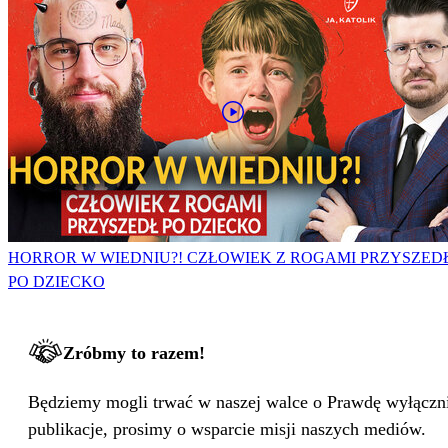
HORROR W WIEDNIU?! CZŁOWIEK Z ROGAMI PRZYSZED
PO DZIECKO
Zróbmy to razem!
Będziemy mogli trwać w naszej walce o Prawdę wyłącznie
publikacje, prosimy o wsparcie misji naszych mediów.