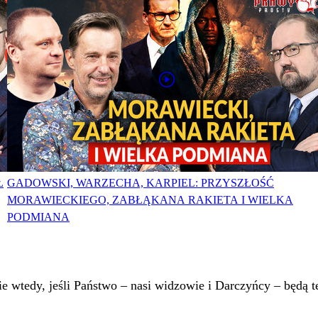
Ł
GADOWSKI, WARZECHA, KARPIEL: PRZYSZŁOŚĆ
MORAWIECKIEGO, ZABŁĄKANA RAKIETA I WIELKA
PODMIANA
 wtedy, jeśli Państwo – nasi widzowie i Darczyńcy – będą te