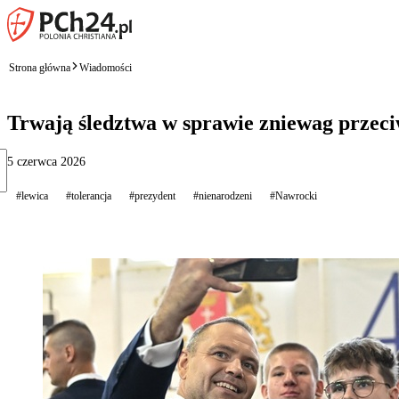
Strona główna
Wiadomości
Trwają śledztwa w sprawie zniewag przeci
5 czerwca 2026
#lewica
#tolerancja
#prezydent
#nienarodzeni
#Nawrocki