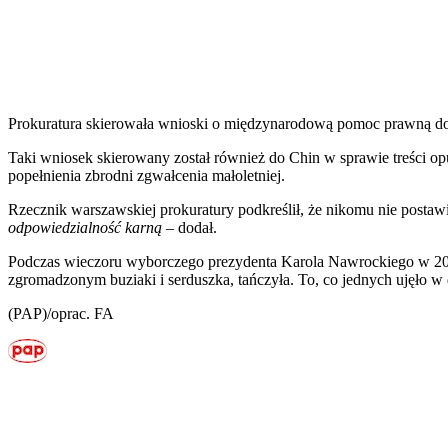
Prokuratura skierowała wnioski o międzynarodową pomoc prawną do 
Taki wniosek skierowany został również do Chin w sprawie treści o
popełnienia zbrodni zgwałcenia małoletniej.
Rzecznik warszawskiej prokuratury podkreślił, że nikomu nie postaw
odpowiedzialność karną
– dodał.
Podczas wieczoru wyborczego prezydenta Karola Nawrockiego w 2025 
zgromadzonym buziaki i serduszka, tańczyła. To, co jednych ujęło w
(PAP)/oprac. FA