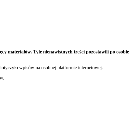
 materiałów. Tyle nienawistnych treści pozostawili po osobie
otyczyło wpisów na osobnej platformie internetowej.
ów.