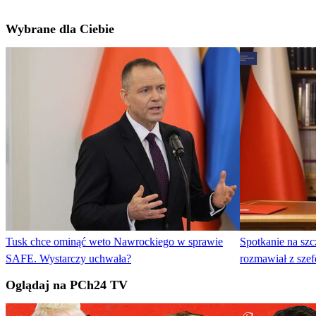
Wybrane dla Ciebie
Tusk chce ominąć weto Nawrockiego w sprawie
Spotkanie na sz
SAFE. Wystarczy uchwała?
rozmawiał z sz
Oglądaj na PCh24 TV