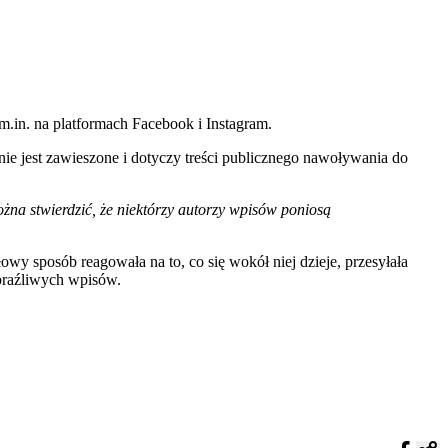
.in. na platformach Facebook i Instagram.
ie jest zawieszone i dotyczy treści publicznego nawoływania do
żna stwierdzić, że niektórzy autorzy wpisów poniosą
y sposób reagowała na to, co się wokół niej dzieje, przesyłała
obraźliwych wpisów.