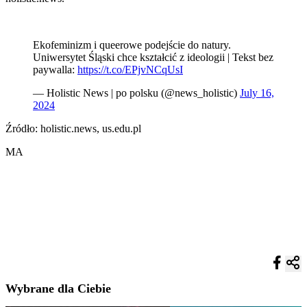
Ekofeminizm i queerowe podejście do natury.
Uniwersytet Śląski chce kształcić z ideologii | Tekst bez
paywalla:
https://t.co/EPjvNCqUsI
— Holistic News | po polsku (@news_holistic)
July 16,
2024
Źródło: holistic.news, us.edu.pl
MA
Wybrane dla Ciebie