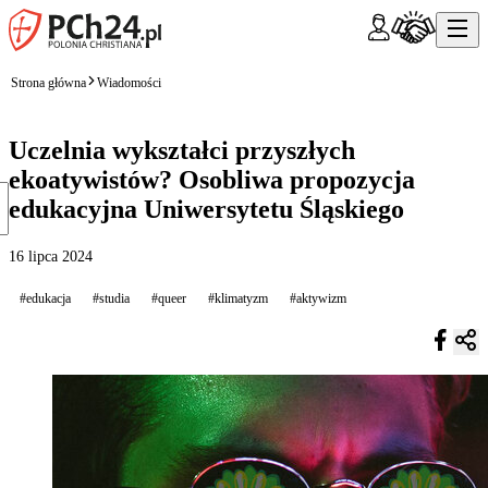
Strona główna
Wiadomości
Uczelnia wykształci przyszłych
ekoatywistów? Osobliwa propozycja
edukacyjna Uniwersytetu Śląskiego
16 lipca 2024
#edukacja
#studia
#queer
#klimatyzm
#aktywizm