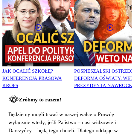
JAK OCALIĆ SZKOŁĘ?
POSPIESZALSKI OSTRZEG
KONFERENCJA PRASOWA
DEFORMA OŚWIATY. WET
KROPS
PREZYDENTA NAWROCK
Zróbmy to razem!
Będziemy mogli trwać w naszej walce o Prawdę
wyłącznie wtedy, jeśli Państwo – nasi widzowie i
Darczyńcy – będą tego chcieli. Dlatego oddając w