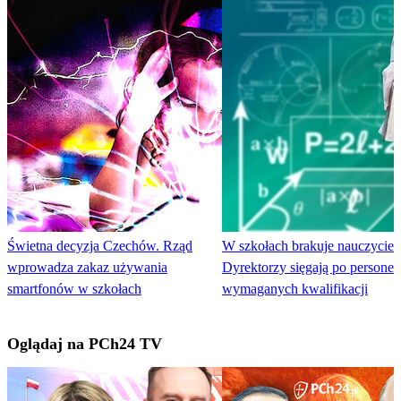
Świetna decyzja Czechów. Rząd
W szkołach brakuje nauczycieli
wprowadza zakaz używania
Dyrektorzy sięgają po personel
smartfonów w szkołach
wymaganych kwalifikacji
Oglądaj na PCh24 TV