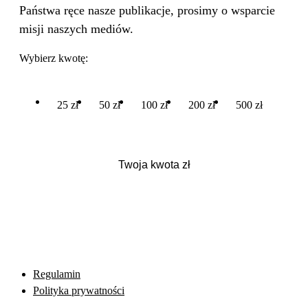
Państwa ręce nasze publikacje, prosimy o wsparcie
misji naszych mediów.
Wybierz kwotę:
25 zł
50 zł
100 zł
200 zł
500 zł
Regulamin
Polityka prywatności