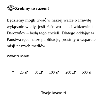
Zróbmy to razem!
Będziemy mogli trwać w naszej walce o Prawdę
wyłącznie wtedy, jeśli Państwo – nasi widzowie i
Darczyńcy – będą tego chcieli. Dlatego oddając w
Państwa ręce nasze publikacje, prosimy o wsparcie
misji naszych mediów.
Wybierz kwotę:
25 zł
50 zł
100 zł
200 zł
500 zł