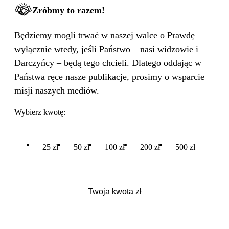
Zróbmy to razem!
Będziemy mogli trwać w naszej walce o Prawdę
wyłącznie wtedy, jeśli Państwo – nasi widzowie i
Darczyńcy – będą tego chcieli. Dlatego oddając w
Państwa ręce nasze publikacje, prosimy o wsparcie
misji naszych mediów.
Wybierz kwotę:
25 zł
50 zł
100 zł
200 zł
500 zł