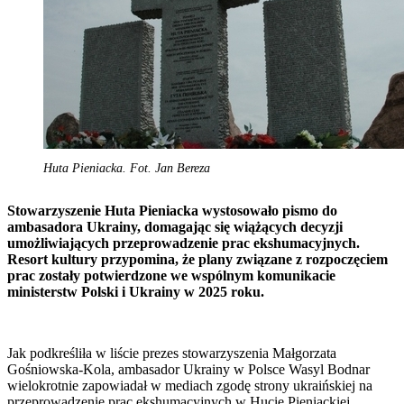
Huta Pieniacka. Fot. Jan Bereza
Stowarzyszenie Huta Pieniacka wystosowało pismo do
ambasadora Ukrainy, domagając się wiążących decyzji
umożliwiających przeprowadzenie prac ekshumacyjnych.
Resort kultury przypomina, że plany związane z rozpoczęciem
prac zostały potwierdzone we wspólnym komunikacie
ministerstw Polski i Ukrainy w 2025 roku.
Jak podkreśliła w liście prezes stowarzyszenia Małgorzata
Gośniowska-Kola, ambasador Ukrainy w Polsce Wasyl Bodnar
wielokrotnie zapowiadał w mediach zgodę strony ukraińskiej na
przeprowadzenie prac ekshumacyjnych w Hucie Pieniackiej.