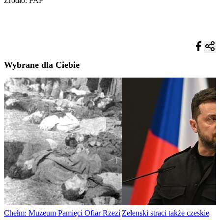
Źródło: PAP
Wybrane dla Ciebie
Chełm: Muzeum Pamięci Ofiar Rzezi
Zełenski straci także czeskie