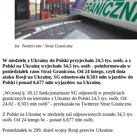
fot. Twitter.com / Straż Graniczna
W niedzielę z Ukrainy do Polski przyjechało 24,5 tys. osób, a z
Polski na Ukrainę wyjechało 34,5 tys. osób - poinformowała w
poniedziałek rano Straż Graniczna. Od 24 lutego, czyli dnia
ataku Rosji na Ukrainę, SG odnotowała 8,503 mln wjazdów do
Polski i ponad 6,677 mln wyjazdów na Ukrainę.
„Wczoraj tj. 18.12 funkcjonariusze SG odprawili w przejściach
granicznych na kierunku z Ukrainy do Polski 24,5 tys. osób. Od
24.02 - 8,503 mln osób” - przekazała na Twitterze Straż Graniczna.
Z Polski na Ukrainę w niedzielę zaś odprawionych zostało 34,5 tys.
osób. Od 24 lutego br. - ponad 6,677 mln osób.
Poniedziałek to 299. dzień wojny Rosji przeciw Ukrainie.