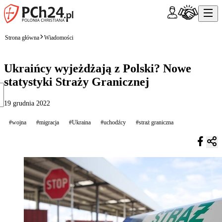
Strona główna
Wiadomości
Ukraińcy wyjeżdżają z Polski? Nowe
statystyki Straży Granicznej
19 grudnia 2022
#wojna
#migracja
#Ukraina
#uchodźcy
#straż graniczna