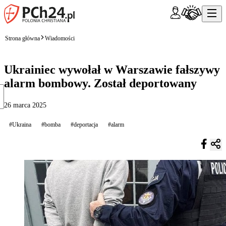
Strona główna
Wiadomości
Ukrainiec wywołał w Warszawie fałszywy
alarm bombowy. Został deportowany
26 marca 2025
#Ukraina
#bomba
#deportacja
#alarm