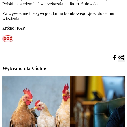
Polski na siedem lat" – przekazała nadkom. Sulowska.
Za wywołanie fałszywego alarmu bombowego grozi do ośmiu lat
więzienia.
Źródło: PAP
Wybrane dla Ciebie