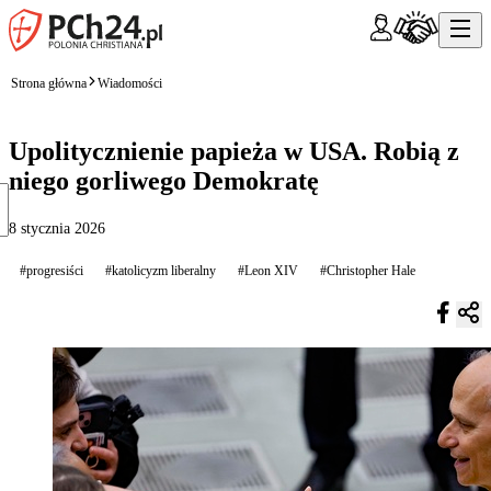
Strona główna
Wiadomości
Upolitycznienie papieża w USA. Robią z
niego gorliwego Demokratę
8 stycznia 2026
#progresiści
#katolicyzm liberalny
#Leon XIV
#Christopher Hale