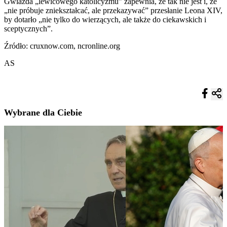
Gwiazda „lewicowego katolicyzmu” zapewnia, że tak nie jest i, że
„nie próbuje zniekształcać, ale przekazywać” przesłanie Leona XIV,
by dotarło „nie tylko do wierzących, ale także do ciekawskich i
sceptycznych”.
Źródło: cruxnow.com, ncronline.org
AS
Wybrane dla Ciebie