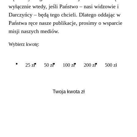
wyłącznie wtedy, jeśli Państwo – nasi widzowie i
Darczyńcy – będą tego chcieli. Dlatego oddając w
Państwa ręce nasze publikacje, prosimy o wsparcie
misji naszych mediów.
Wybierz kwotę:
25 zł
50 zł
100 zł
200 zł
500 zł