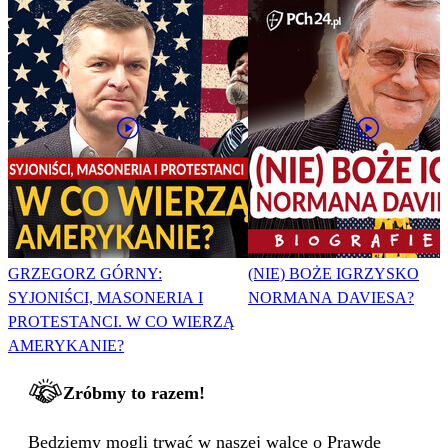
GRZEGORZ GÓRNY:
(NIE) BOŻE IGRZYSKO
SYJONIŚCI, MASONERIA I
NORMANA DAVIESA?
PROTESTANCI. W CO WIERZĄ
AMERYKANIE?
Zróbmy to razem!
Będziemy mogli trwać w naszej walce o Prawdę