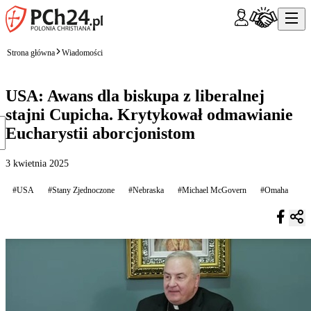
Strona główna
Wiadomości
USA: Awans dla biskupa z liberalnej
stajni Cupicha. Krytykował odmawianie
Eucharystii aborcjonistom
3 kwietnia 2025
#USA
#Stany Zjednoczone
#Nebraska
#Michael McGovern
#Omaha