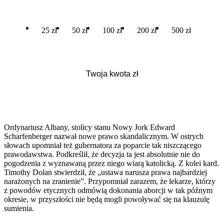
25 zł
50 zł
100 zł
200 zł
500 zł
Ordynariusz Albany, stolicy stanu Nowy Jork Edward
Scharfenberger nazwał nowe prawo skandalicznym. W ostrych
słowach upomniał też gubernatora za poparcie tak niszczącego
prawodawstwa. Podkreślił, że decyzja ta jest absolutnie nie do
pogodzenia z wyznawaną przez niego wiarą katolicką. Z kolei kard.
Timothy Dolan stwierdził, że „ustawa narusza prawa najbardziej
narażonych na zranienie”. Przypomniał zarazem, że lekarze, którzy
z powodów etycznych odmówią dokonania aborcji w tak późnym
okresie, w przyszłości nie będą mogli powoływać się na klauzulę
sumienia.