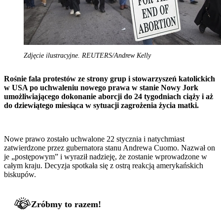
Zdjęcie ilustracyjne. REUTERS/Andrew Kelly
Rośnie fala protestów ze strony grup i stowarzyszeń katolickich
w USA po uchwaleniu nowego prawa w stanie Nowy Jork
umożliwiającego dokonanie aborcji do 24 tygodniach ciąży i aż
do dziewiątego miesiąca w sytuacji zagrożenia życia matki.
Nowe prawo zostało uchwalone 22 stycznia i natychmiast
zatwierdzone przez gubernatora stanu Andrewa Cuomo. Nazwał on
je „postępowym” i wyraził nadzieję, że zostanie wprowadzone w
całym kraju. Decyzja spotkała się z ostrą reakcją amerykańskich
biskupów.
Zróbmy to razem!