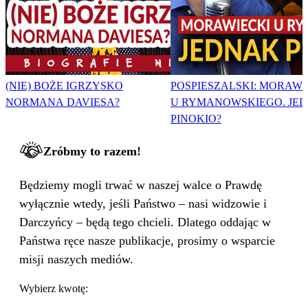
(NIE) BOŻE IGRZYSKO
POSPIESZALSKI: MORAWI
NORMANA DAVIESA?
U RYMANOWSKIEGO. JE
PINOKIO?
Zróbmy to razem!
Będziemy mogli trwać w naszej walce o Prawdę
wyłącznie wtedy, jeśli Państwo – nasi widzowie i
Darczyńcy – będą tego chcieli. Dlatego oddając w
Państwa ręce nasze publikacje, prosimy o wsparcie
misji naszych mediów.
Wybierz kwotę: