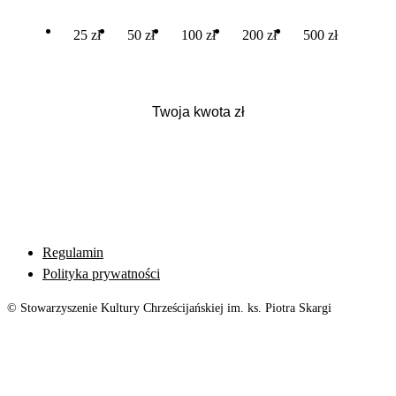
25 zł
50 zł
100 zł
200 zł
500 zł
Regulamin
Polityka prywatności
© Stowarzyszenie Kultury Chrześcijańskiej im. ks. Piotra Skargi