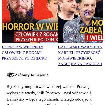
HORROR W WIEDNIU?!
GADOWSKI, WARZECHA,
CZŁOWIEK Z ROGAMI
KARPIEL: PRZYSZŁOŚĆ
PRZYSZEDŁ PO DZIECKO
MORAWIECKIEGO,
ZABŁĄKANA RAKIETA I
WIELKA PODMIANA
Zróbmy to razem!
Będziemy mogli trwać w naszej walce o Prawdę
wyłącznie wtedy, jeśli Państwo – nasi widzowie i
Darczyńcy – będą tego chcieli. Dlatego oddając w