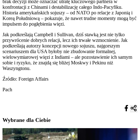
brak decyzji może oznaczać utratę kluczowego partnera w
konfrontacji z Chinami i destabilizację całego Indo-Pacyfiku.
Historia amerykańskich sojuszy – od NATO po relacje z Japonią i
Koreą Południową – pokazuje, że nawet trudne momenty mogą być
impulsem do pogłębienia więzi.
Jak podkreślają Campbell i Sullivan, dziś stawką jest nie tylko
przywrócenie dobrych relacji, lecz ich trwałe wzmocnienie. Jak
podkreślają autorzy koncepcji nowego sojuszu, najgorszym
scenariuszem dla USA byłoby nie zbudowanie formalnej,
wielowymiarowej więzi z Indiami – ale pozostawienie ich samym
sobie i ryzyko, że znajdą się bliżej Moskwy i Pekinu niż
Waszyngtonu.
Źródło: Foreign Affairs
Pach
Wybrane dla Ciebie