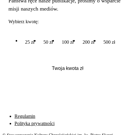
Państwa ręce nasze publikacje, prosimy o wsparcie
misji naszych mediów.
Wybierz kwotę:
25 zł
50 zł
100 zł
200 zł
500 zł
Regulamin
Polityka prywatności