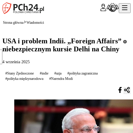
Strona główna
Wiadomości
USA i problem Indii. „Foreign Affairs” o
niebezpiecznym kursie Delhi na Chiny
4 września 2025
#Stany Zjednoczone
#indie
#azja
#polityka zagraniczna
#polityka międzynarodowa
#Narendra Modi