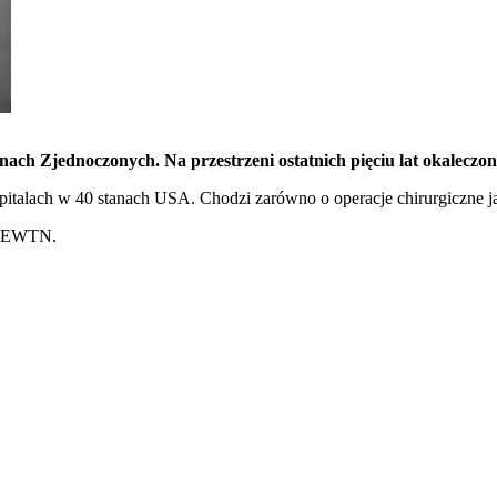
tanach Zjednoczonych. Na przestrzeni ostatnich pięciu lat okalecz
pitalach w 40 stanach USA. Chodzi zarówno o operacje chirurgiczne 
ja EWTN.