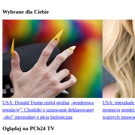
Wybrane dla Ciebie
USA: Donald Trump zniósł groźną „genderową
USA: mieszkańcy
regulację”. Chodziło o uznawanie deklarowanej
promocją gender
„płci” niezgodnej z płcią biologiczną
ważnych sprawa
Oglądaj na PCh24 TV