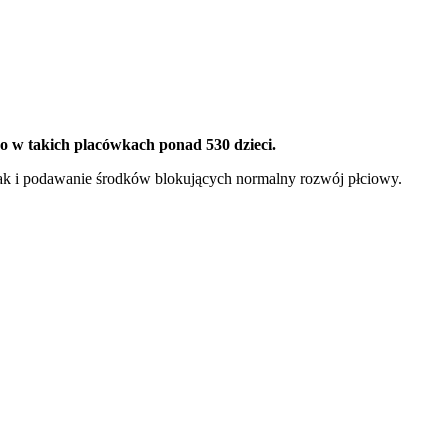
ono w takich placówkach ponad 530 dzieci.
jak i podawanie środków blokujących normalny rozwój płciowy.