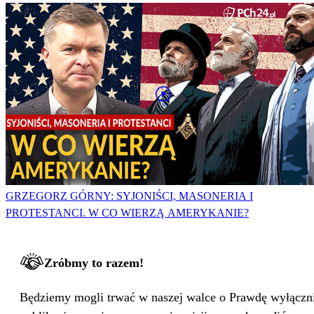
GRZEGORZ GÓRNY: SYJONIŚCI, MASONERIA I
PROTESTANCI. W CO WIERZĄ AMERYKANIE?
Zróbmy to razem!
Będziemy mogli trwać w naszej walce o Prawdę wyłącznie