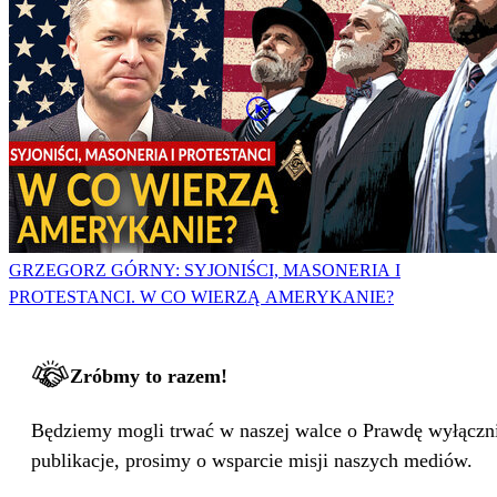
GRZEGORZ GÓRNY: SYJONIŚCI, MASONERIA I
PROTESTANCI. W CO WIERZĄ AMERYKANIE?
Zróbmy to razem!
Będziemy mogli trwać w naszej walce o Prawdę wyłącznie
publikacje, prosimy o wsparcie misji naszych mediów.