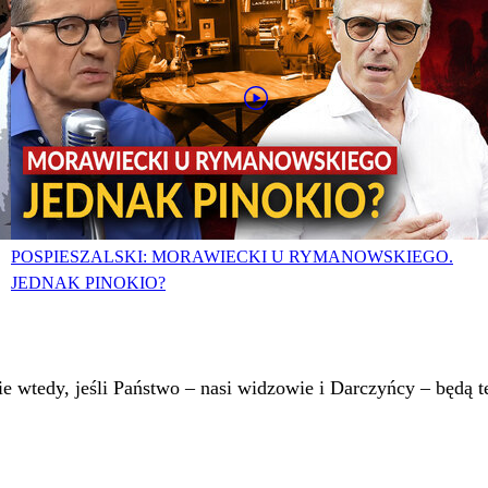
POSPIESZALSKI: MORAWIECKI U RYMANOWSKIEGO.
JEDNAK PINOKIO?
 wtedy, jeśli Państwo – nasi widzowie i Darczyńcy – będą te