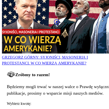
GRZEGORZ GÓRNY: SYJONIŚCI, MASONERIA I
PROTESTANCI. W CO WIERZĄ AMERYKANIE?
Zróbmy to razem!
Będziemy mogli trwać w naszej walce o Prawdę wyłącznie
publikacje, prosimy o wsparcie misji naszych mediów.
Wybierz kwotę: