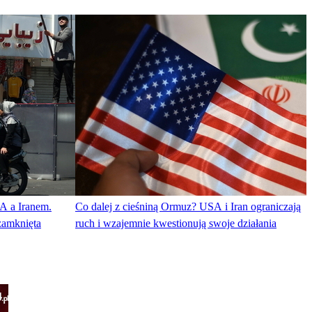
A a Iranem.
Co dalej z cieśniną Ormuz? USA i Iran ograniczają
zamknięta
ruch i wzajemnie kwestionują swoje działania