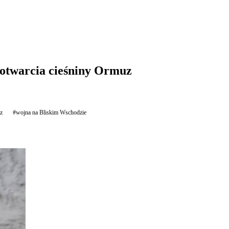
 otwarcia cieśniny Ormuz
z
#wojna na Bliskim Wschodzie