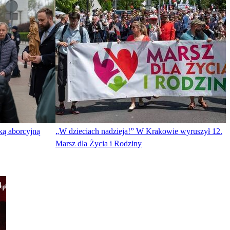
ką aborcyjną
„W dzieciach nadzieja!” W Krakowie wyruszył 12.
Marsz dla Życia i Rodziny