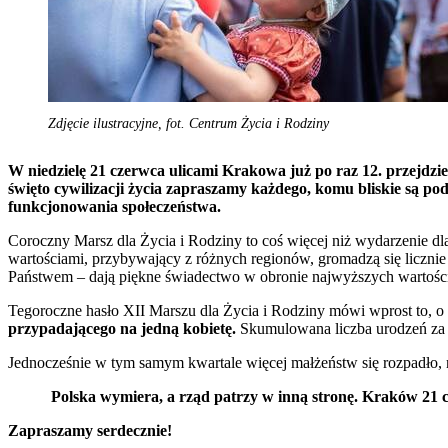
Zdjęcie ilustracyjne, fot. Centrum Życia i Rodziny
W niedzielę 21 czerwca ulicami Krakowa już po raz 12. przejdzi
święto cywilizacji życia zapraszamy każdego, komu bliskie są po
funkcjonowania społeczeństwa.
Coroczny Marsz dla Życia i Rodziny to coś więcej niż wydarzenie 
wartościami, przybywający z różnych regionów, gromadzą się licznie 
Państwem – dają piękne świadectwo w obronie najwyższych wartośc
Tegoroczne hasło XII Marszu dla Życia i Rodziny mówi wprost to, o 
przypadającego na jedną kobietę.
Skumulowana liczba urodzeń za os
Jednocześnie w tym samym kwartale więcej małżeństw się rozpadło, n
Polska wymiera, a rząd patrzy w inną stronę. Kraków 21 cz
Zapraszamy serdecznie!