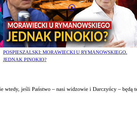
POSPIESZALSKI: MORAWIECKI U RYMANOWSKIEGO.
JEDNAK PINOKIO?
 wtedy, jeśli Państwo – nasi widzowie i Darczyńcy – będą te