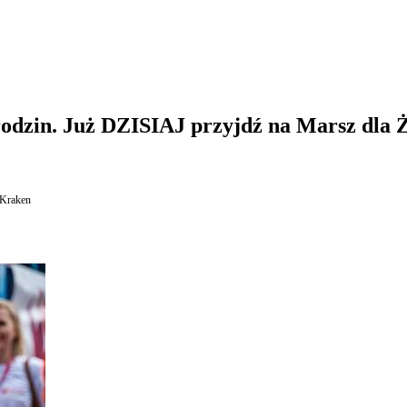
rodzin. Już DZISIAJ przyjdź na Marsz dla Ż
Kraken