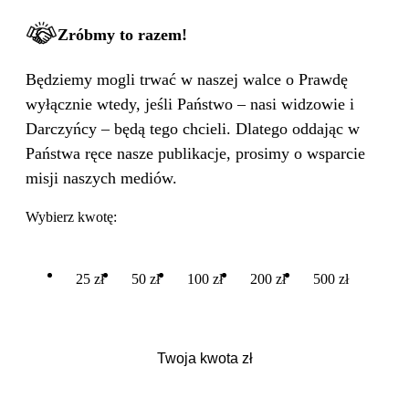
Zróbmy to razem!
Będziemy mogli trwać w naszej walce o Prawdę
wyłącznie wtedy, jeśli Państwo – nasi widzowie i
Darczyńcy – będą tego chcieli. Dlatego oddając w
Państwa ręce nasze publikacje, prosimy o wsparcie
misji naszych mediów.
Wybierz kwotę:
25 zł
50 zł
100 zł
200 zł
500 zł