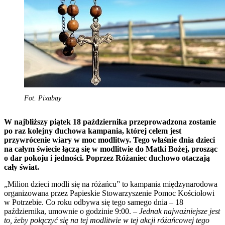
Fot. Pixabay
W najbliższy piątek 18 października przeprowadzona zostanie
po raz kolejny duchowa kampania, której celem jest
przywrócenie wiary w moc modlitwy. Tego właśnie dnia dzieci
na całym świecie łączą się w modlitwie do Matki Bożej, prosząc
o dar pokoju i jedności. Poprzez Różaniec duchowo otaczają
cały świat.
„Milion dzieci modli się na różańcu” to kampania międzynarodowa
organizowana przez Papieskie Stowarzyszenie Pomoc Kościołowi
w Potrzebie. Co roku odbywa się tego samego dnia – 18
października, umownie o godzinie 9:00.
– Jednak najważniejsze jest
to, żeby połączyć się na tej modlitwie w tej akcji różańcowej tego