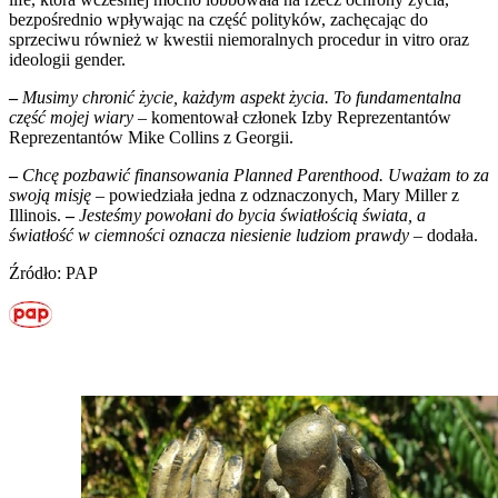
bezpośrednio wpływając na część polityków, zachęcając do
sprzeciwu również w kwestii niemoralnych procedur in vitro oraz
ideologii gender.
–
Musimy chronić życie, każdym aspekt życia. To fundamentalna
część mojej wiary
– komentował członek Izby Reprezentantów
Reprezentantów Mike Collins z Georgii.
–
Chcę pozbawić finansowania Planned Parenthood. Uważam to za
swoją misję
– powiedziała jedna z odznaczonych, Mary Miller z
Illinois.
–
Jesteśmy powołani do bycia światłością świata, a
światłość w ciemności oznacza niesienie ludziom prawdy
– dodała.
Źródło: PAP