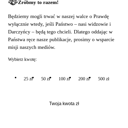
Zróbmy to razem!
Będziemy mogli trwać w naszej walce o Prawdę
wyłącznie wtedy, jeśli Państwo – nasi widzowie i
Darczyńcy – będą tego chcieli. Dlatego oddając w
Państwa ręce nasze publikacje, prosimy o wsparcie
misji naszych mediów.
Wybierz kwotę:
25 zł
50 zł
100 zł
200 zł
500 zł