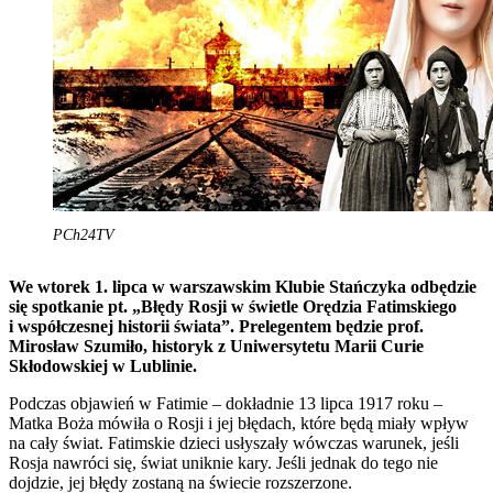
PCh24TV
We wtorek 1. lipca w warszawskim Klubie Stańczyka odbędzie
się spotkanie pt. „
Błędy Rosji w świetle Orędzia Fatimskiego
i współczesnej historii świata”. Prelegentem będzie prof.
Mirosław Szumiło, historyk z Uniwersytetu Marii Curie
Skłodowskiej w Lublinie.
Podczas objawień w Fatimie – dokładnie 13 lipca 1917 roku –
Matka Boża mówiła o Rosji i jej błędach, które będą miały wpływ
na cały świat. Fatimskie dzieci usłyszały wówczas warunek, jeśli
Rosja nawróci się, świat uniknie kary. Jeśli jednak do tego nie
dojdzie, jej błędy zostaną na świecie rozszerzone.