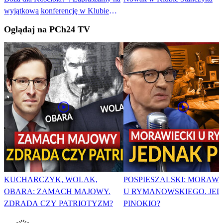
wyjątkową konferencję w Klubie
Stańczyka
Oglądaj na PCh24 TV
KUCHARCZYK, WOLAK,
POSPIESZALSKI: MORAWI
OBARA: ZAMACH MAJOWY.
U RYMANOWSKIEGO. JE
ZDRADA CZY PATRIOTYZM?
PINOKIO?