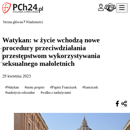
Strona główna
Wiadomości
Watykan: w życie wchodzą nowe
procedury przeciwdziałania
przestępstwom wykorzystywania
seksualnego małoletnich
29 kwietnia 2023
#Watykan
#motu proprio
#Papież Franciszek
#franciszek
#nadużycia seksualne
#walka z nadużyciami