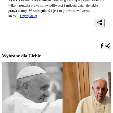
wykorzystywania seksualnego. Jeszcze gorsze są te czyny, które nie
tylko naruszają prawa sprawiedliwości i miłosierdzia, ale także
prawa natury. W szczególności jest to potworne wówczas,
kiedy...
Czytaj dalej
Wybrane dla Ciebie