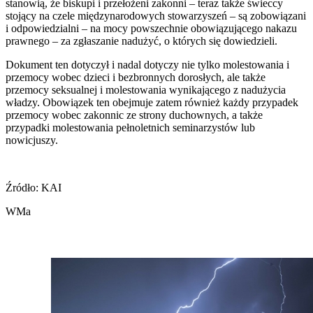
stanowią, że biskupi i przełożeni zakonni – teraz także świeccy
stojący na czele międzynarodowych stowarzyszeń – są zobowiązani
i odpowiedzialni – na mocy powszechnie obowiązującego nakazu
prawnego – za zgłaszanie nadużyć, o których się dowiedzieli.
Dokument ten dotyczył i nadal dotyczy nie tylko molestowania i
przemocy wobec dzieci i bezbronnych dorosłych, ale także
przemocy seksualnej i molestowania wynikającego z nadużycia
władzy. Obowiązek ten obejmuje zatem również każdy przypadek
przemocy wobec zakonnic ze strony duchownych, a także
przypadki molestowania pełnoletnich seminarzystów lub
nowicjuszy.
Źródło: KAI
WMa