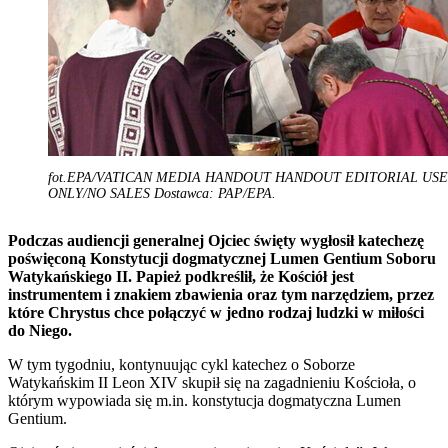
fot.EPA/VATICAN MEDIA HANDOUT HANDOUT EDITORIAL USE
ONLY/NO SALES Dostawca: PAP/EPA.
Podczas audiencji generalnej Ojciec święty wygłosił katechezę
poświęconą Konstytucji dogmatycznej Lumen Gentium Soboru
Watykańskiego II. Papież podkreślił, że Kościół jest
instrumentem i znakiem zbawienia oraz tym narzędziem, przez
które Chrystus chce połączyć w jedno rodzaj ludzki w miłości
do Niego.
W tym tygodniu, kontynuując cykl katechez o Soborze
Watykańskim II Leon XIV skupił się na zagadnieniu Kościoła, o
którym wypowiada się m.in. konstytucja dogmatyczna Lumen
Gentium.