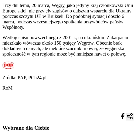
Trzy dni temu, 20 marca, Węgry, jako jedyny kraj członkowski Unii
Europejskiej, nie przyjęły zapisów o dalszym wsparciu dla Ukrainy
podczas szczytu UE w Brukseli. Do podobnej sytuacji doszło 6
marca, podczas wcześniejszego spotkania przywódców państw
Wspólnoty.
Według spisu powszechnego z 2001 r., na ukraińskim Zakarpaciu
mieszkało wówczas około 150 tysięcy Węgrów. Obecnie brak
dokładnych danych, ale niektóre szacunki mówią, że węgierska
społeczność w tym regionie może być mniejsza nawet o połowę.
Źródła: PAP, PCh24.pl
RoM
Wybrane dla Ciebie