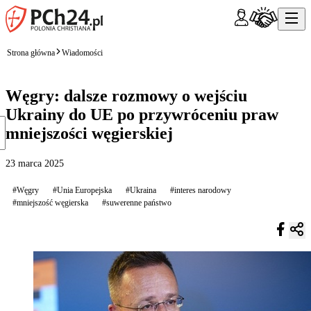
Strona główna
Wiadomości
Węgry: dalsze rozmowy o wejściu
Ukrainy do UE po przywróceniu praw
mniejszości węgierskiej
23 marca 2025
#Węgry
#Unia Europejska
#Ukraina
#interes narodowy
#mniejszość węgierska
#suwerenne państwo