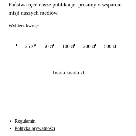
Państwa ręce nasze publikacje, prosimy o wsparcie
misji naszych mediów.
Wybierz kwotę:
25 zł
50 zł
100 zł
200 zł
500 zł
Regulamin
Polityka prywatności