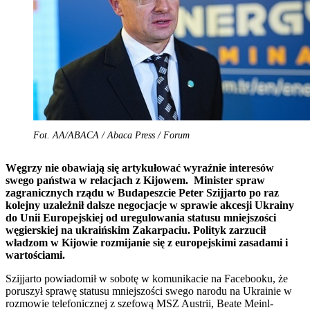
Fot. AA/ABACA / Abaca Press / Forum
Węgrzy nie obawiają się artykułować wyraźnie interesów
swego państwa w relacjach z Kijowem. Minister spraw
zagranicznych rządu w Budapeszcie Peter Szijjarto po raz
kolejny uzależnił dalsze negocjacje w sprawie akcesji Ukrainy
do Unii Europejskiej od uregulowania statusu mniejszości
węgierskiej na ukraińskim Zakarpaciu. Polityk zarzucił
władzom w Kijowie rozmijanie się z europejskimi zasadami i
wartościami.
Szijjarto powiadomił w sobotę w komunikacie na Facebooku, że
poruszył sprawę statusu mniejszości swego narodu na Ukrainie w
rozmowie telefonicznej z szefową MSZ Austrii, Beate Meinl-