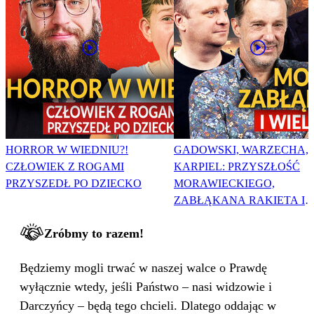
HORROR W WIEDNIU?!
GADOWSKI, WARZECHA,
CZŁOWIEK Z ROGAMI
KARPIEL: PRZYSZŁOŚĆ
PRZYSZEDŁ PO DZIECKO
MORAWIECKIEGO,
ZABŁĄKANA RAKIETA I
WIELKA PODMIANA
Zróbmy to razem!
Będziemy mogli trwać w naszej walce o Prawdę
wyłącznie wtedy, jeśli Państwo – nasi widzowie i
Darczyńcy – będą tego chcieli. Dlatego oddając w