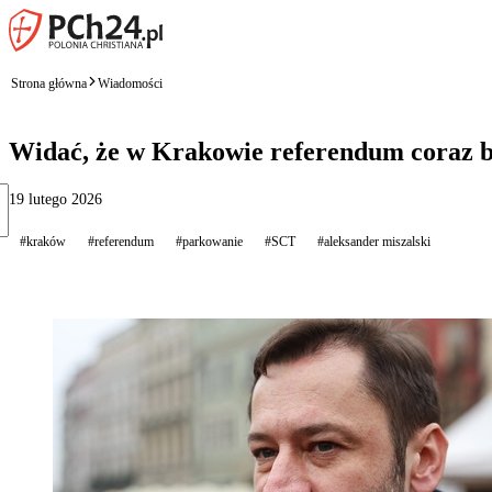
Strona główna
Wiadomości
Widać, że w Krakowie referendum coraz bli
19 lutego 2026
#kraków
#referendum
#parkowanie
#SCT
#aleksander miszalski