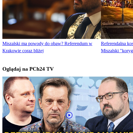
Miszalski ma powody do obaw? Referendum w
Referendalna kos
Krakowie coraz bliżej
Miszalski "kory
Oglądaj na PCh24 TV