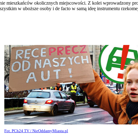
jnie mieszkańców okolicznych miejscowości. Z kolei wprowadzony 
ystkim w uboższe osoby i de facto w samą ideę instrumentu rzekome
Fot. PCh24 TV / NieOddamyMiasta.pl