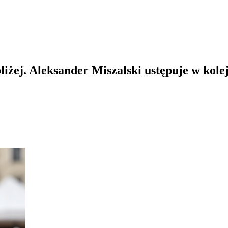
żej. Aleksander Miszalski ustępuje w kole