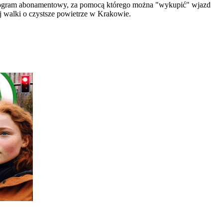
program abonamentowy, za pomocą którego można "wykupić" wjazd
j walki o czystsze powietrze w Krakowie.