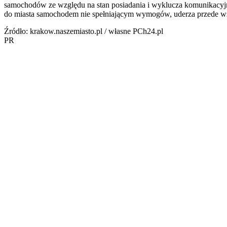
samochodów ze względu na stan posiadania i wyklucza komunikacy
do miasta samochodem nie spełniającym wymogów, uderza przede wsz
Źródło: krakow.naszemiasto.pl / własne PCh24.pl
PR