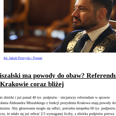
fot. Jakub Porzycki / Forum
szalski ma powody do obaw? Referen
Krakowie coraz bliżej
ni zbiórki i już ponad 40 tys. podpisów - inicjatorzy referendum w sprawie
łania Aleksandra Miszalskiego z funkcji prezydenta Krakowa mają powody do
mizmu. Aby głosowanie mogło się odbyć, potrzeba niespełna 60 tys. podpisów,
cza, że udało się już zebrać 2/3 wymaganej liczby, a zbiórka podpisów potrwa