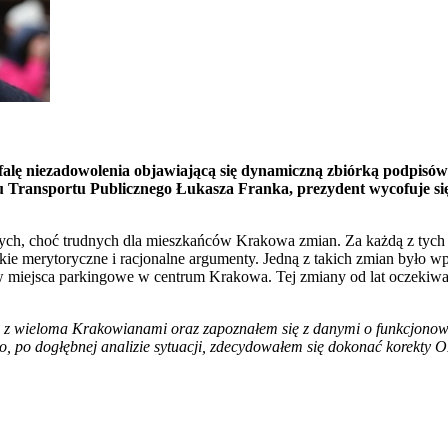
 falę niezadowolenia objawiającą się dynamiczną zbiórką podpis
u Transportu Publicznego Łukasza Franka, prezydent wycofuje się
ch, choć trudnych dla mieszkańców Krakowa zmian. Za każdą z tych zm
ie merytoryczne i racjonalne argumenty. Jedną z takich zmian było wp
w miejsca parkingowe w centrum Krakowa. Tej zmiany od lat oczekiwa
 z wieloma Krakowianami oraz zapoznałem się z danymi o funkcjono
o, po dogłębnej analizie sytuacji, zdecydowałem się dokonać korekty 