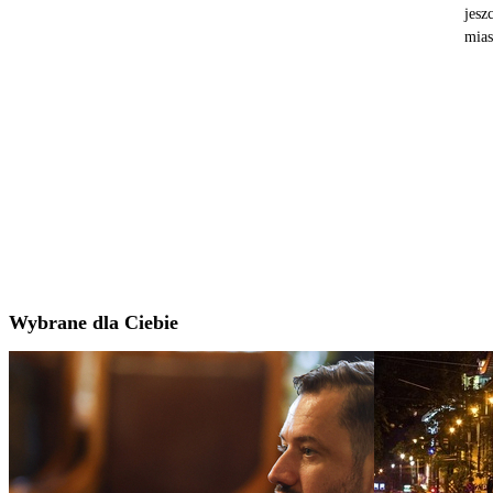
jesz
mias
Wybrane dla Ciebie