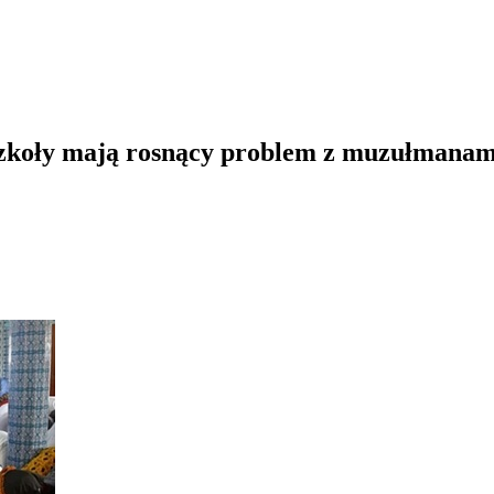
Szkoły mają rosnący problem z muzułmanam