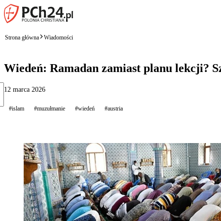
Strona główna
Wiadomości
Wiedeń: Ramadan zamiast planu lekcji? 
12 marca 2026
#islam
#muzułmanie
#wiedeń
#austria