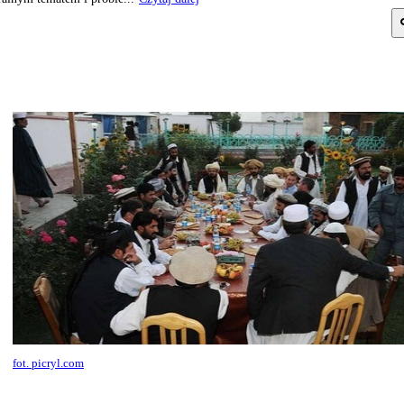
fot. picryl.com