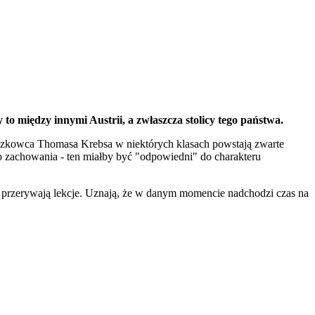
 między innymi Austrii, a zwłaszcza stolicy tego państwa.
wiązkowca Thomasa Krebsa w niektórych klasach powstają zwarte
sób zachowania - ten miałby być "odpowiedni" do charakteru
... przerywają lekcje. Uznają, że w danym momencie nadchodzi czas na