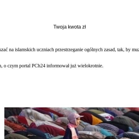
zać na islamskich uczniach przestrzeganie ogólnych zasad, tak, by muzu
 o czym portal PCh24 informował już wielokrotnie.