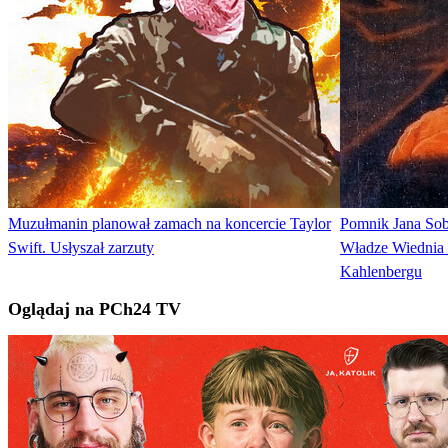
Muzułmanin planował zamach na koncercie Taylor
Pomnik Jana Sobi
Swift. Usłyszał zarzuty
Władze Wiednia n
Kahlenbergu
Oglądaj na PCh24 TV