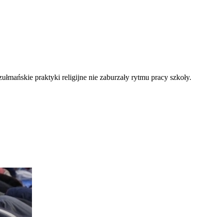
łmańskie praktyki religijne nie zaburzały rytmu pracy szkoły.