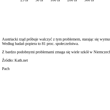
Austriacki rząd próbuje walczyć z tym problemem, starając się wymus
Według badań popiera to 81 proc. społeczeństwa.
Z bardzo podobnymi problemami zmaga się wiele szkół w Niemczech,
Źródło: Kath.net
Pach