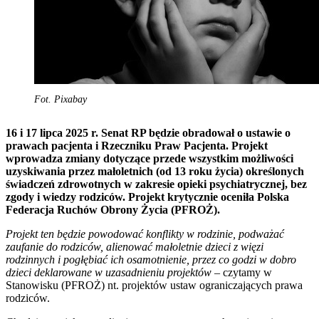
Fot. Pixabay
16 i 17 lipca 2025 r. Senat RP będzie obradował o ustawie o
prawach pacjenta i Rzeczniku Praw Pacjenta. Projekt
wprowadza zmiany dotyczące przede wszystkim możliwości
uzyskiwania przez małoletnich (od 13 roku życia) określonych
świadczeń zdrowotnych w zakresie opieki psychiatrycznej, bez
zgody i wiedzy rodziców. Projekt krytycznie oceniła Polska
Federacja Ruchów Obrony Życia (PFROŻ).
Projekt ten będzie powodować konflikty w rodzinie, podważać
zaufanie do rodziców, alienować małoletnie dzieci z więzi
rodzinnych i pogłębiać ich osamotnienie, przez co godzi w dobro
dzieci deklarowane w uzasadnieniu projektów
– czytamy w
Stanowisku (PFROŻ) nt. projektów ustaw ograniczających prawa
rodziców.