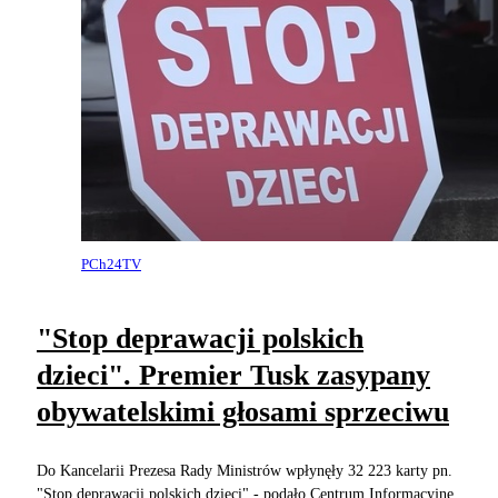
PCh24TV
"Stop deprawacji polskich
dzieci". Premier Tusk zasypany
obywatelskimi głosami sprzeciwu
Do Kancelarii Prezesa Rady Ministrów wpłynęły 32 223 karty pn.
"Stop deprawacji polskich dzieci" - podało Centrum Informacyjne