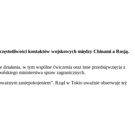
częstotliwości kontaktów wojskowych między Chinami a Rosją.
działania, w tym wspólne ćwiczenia oraz inne przedsięwzięcia z
ońskiego ministerstwa spraw zagranicznych.
z poważnym zaniepokojeniem”. Rząd w Tokio uważnie obserwuje też