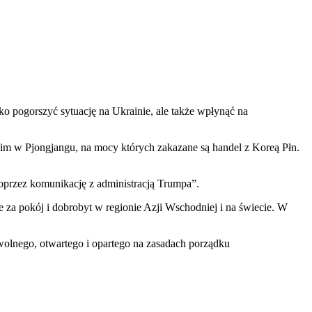
o pogorszyć sytuację na Ukrainie, ale także wpłynąć na
im w Pjongjangu, na mocy których zakazane są handel z Koreą Płn.
oprzez komunikację z administracją Trumpa”.
za pokój i dobrobyt w regionie Azji Wschodniej i na świecie. W
wolnego, otwartego i opartego na zasadach porządku