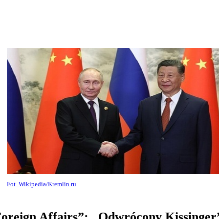
Fot. Wikipedia/Kremlin.ru
oreign Affairs”: „Odwrócony Kissinger