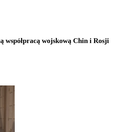
zą współpracą wojskową Chin i Rosji