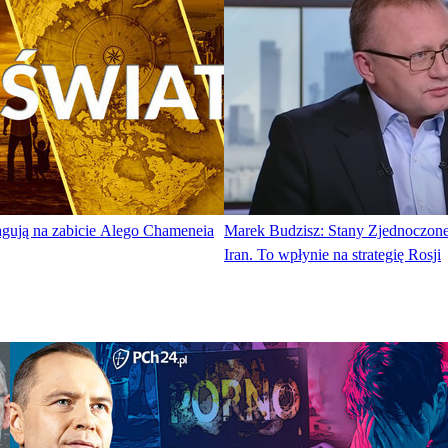
agują na zabicie Alego Chameneia
Marek Budzisz: Stany Zjednoczone
Iran. To wpłynie na strategię Rosji