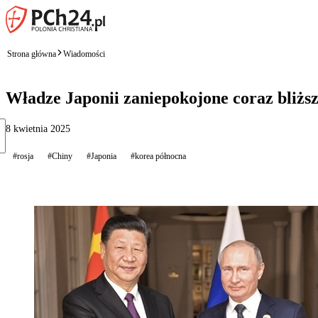
Strona główna
Wiadomości
Władze Japonii zaniepokojone coraz bliżs
8 kwietnia 2025
#rosja
#Chiny
#Japonia
#korea północna