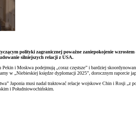
yczącym polityki zagranicznej poważne zaniepokojenie wzrostem 
owanie silniejszych relacji z USA.
Pekin i Moskwa podejmują „coraz częstsze” i bardziej skoordynowane 
my w „Niebieskiej księdze dyplomacji 2025”, dorocznym raporcie jap
stwa” Japonia musi nadal traktować relacje wojskowe Chin i Rosji „
skim i Południowochińskim.