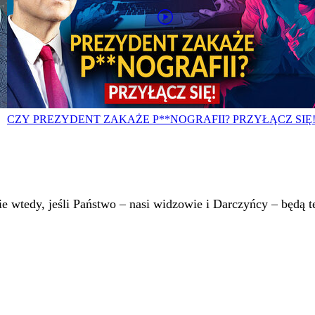
CZY PREZYDENT ZAKAŻE P**NOGRAFII? PRZYŁĄCZ SIĘ
 wtedy, jeśli Państwo – nasi widzowie i Darczyńcy – będą te