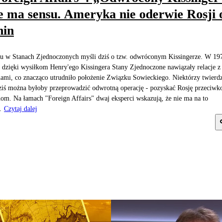
e ma sensu. Ameryka nie oderwie Rosji 
hin
u w Stanach Zjednoczonych myśli dziś o tzw. odwróconym Kissingerze. W 19
 dzięki wysiłkom Henry'ego Kissingera Stany Zjednoczone nawiązały relacje z
ami, co znacząco utrudniło położenie Związku Sowieckiego. Niektórzy twierdz
ziś można byłoby przeprowadzić odwrotną operację - pozyskać Rosję przeciwk
om. Na łamach "Foreign Affairs" dwaj eksperci wskazują, że nie ma na to
.
Czytaj dalej