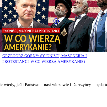
GRZEGORZ GÓRNY: SYJONIŚCI, MASONERIA I
PROTESTANCI. W CO WIERZĄ AMERYKANIE?
 wtedy, jeśli Państwo – nasi widzowie i Darczyńcy – będą te