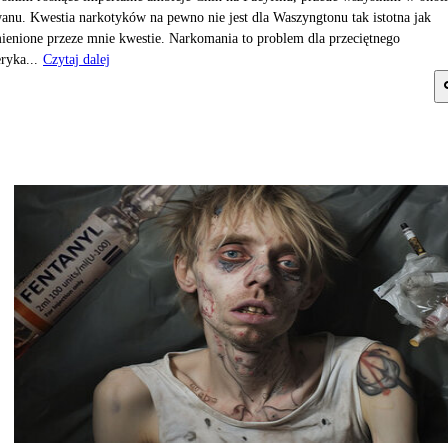
anu. Kwestia narkotyków na pewno nie jest dla Waszyngtonu tak istotna jak
enione przeze mnie kwestie. Narkomania to problem dla przeciętnego
yka...
Czytaj dalej