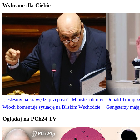
Wybrane dla Ciebie
„Jesteśmy na krawędzi przepaści”. Minister obrony
Donald Trump zw
Włoch komentuje sytuację na Bliskim Wschodzie
Gangsterzy mają
Oglądaj na PCh24 TV