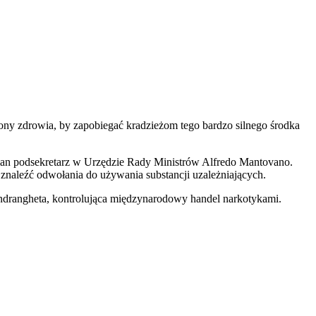
hrony zdrowia, by zapobiegać kradzieżom tego bardzo silnego środka
plan podsekretarz w Urzędzie Rady Ministrów Alfredo Mantovano.
znaleźć odwołania do używania substancji uzależniających.
a 'ndrangheta, kontrolująca międzynarodowy handel narkotykami.