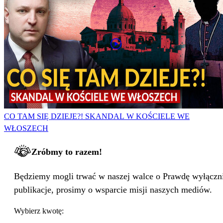
CO TAM SIĘ DZIEJE?! SKANDAL W KOŚCIELE WE
WŁOSZECH
Zróbmy to razem!
Będziemy mogli trwać w naszej walce o Prawdę wyłącznie
publikacje, prosimy o wsparcie misji naszych mediów.
Wybierz kwotę: