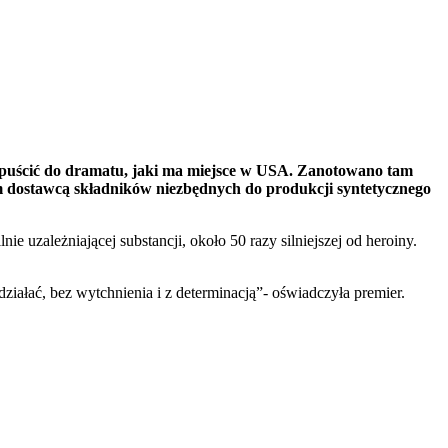
dopuścić do dramatu, jaki ma miejsce w USA. Zanotowano tam
wym dostawcą składników niezbędnych do produkcji syntetycznego
 uzależniającej substancji, około 50 razy silniejszej od heroiny.
ziałać, bez wytchnienia i z determinacją”- oświadczyła premier.