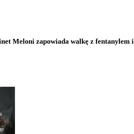
net Meloni zapowiada walkę z fentanylem i