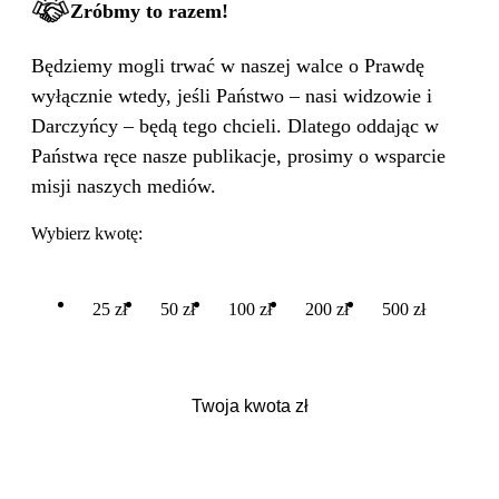
Zróbmy to razem!
Będziemy mogli trwać w naszej walce o Prawdę
wyłącznie wtedy, jeśli Państwo – nasi widzowie i
Darczyńcy – będą tego chcieli. Dlatego oddając w
Państwa ręce nasze publikacje, prosimy o wsparcie
misji naszych mediów.
Wybierz kwotę:
25 zł
50 zł
100 zł
200 zł
500 zł