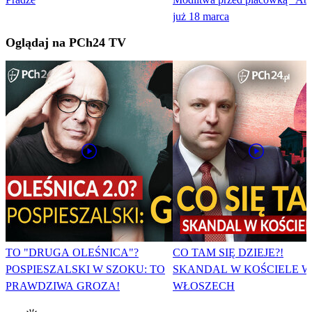
już 18 marca
Oglądaj na PCh24 TV
TO "DRUGA OLEŚNICA"?
CO TAM SIĘ DZIEJE?!
POSPIESZALSKI W SZOKU: TO
SKANDAL W KOŚCIELE W
PRAWDZIWA GROZA!
WŁOSZECH