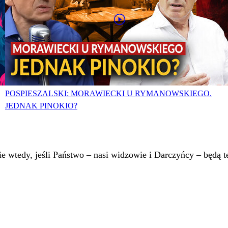
POSPIESZALSKI: MORAWIECKI U RYMANOWSKIEGO.
JEDNAK PINOKIO?
 wtedy, jeśli Państwo – nasi widzowie i Darczyńcy – będą te