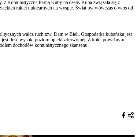
 z Komunistyczną Partią Kuby na czele. Kuba związała się z
zieckich rakiet nuklearnych na wyspie. Świat był wówczas o włos od
litycznych walcz ruch tzw. Dam w Bieli. Gospodarka kubańska jest
y jest dość wysoki poziom opieki zdrowotnej. Z kolei poważnym
 źródłem dochodów komunistycznego skansenu.