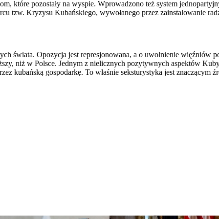
m, które pozostały na wyspie. Wprowadzono też system jednopartyjny,
 sercu tzw. Kryzysu Kubańskiego, wywołanego przez zainstalowanie rad
h świata. Opozycja jest represjonowana, a o uwolnienie więźniów po
niższy, niż w Polsce. Jednym z nielicznych pozytywnych aspektów Kub
rzez kubańską gospodarkę. To właśnie seksturystyka jest znaczącym