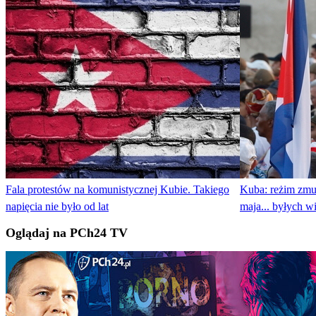
Fala protestów na komunistycznej Kubie. Takiego
Kuba: reżim zmu
napięcia nie było od lat
maja... byłych w
Oglądaj na PCh24 TV