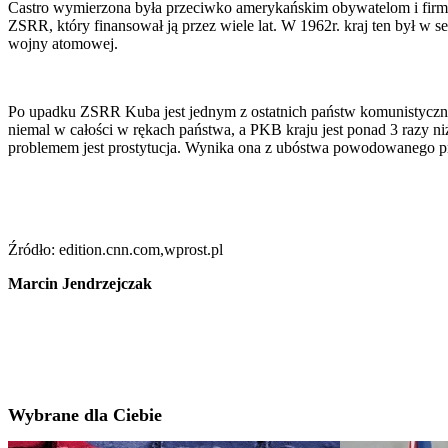
Castro wymierzona była przeciwko amerykańskim obywatelom i firmo
ZSRR, który finansował ją przez wiele lat. W 1962r. kraj ten był w
wojny atomowej.
Po upadku ZSRR Kuba jest jednym z ostatnich państw komunistycznyc
niemal w całości w rękach państwa, a PKB kraju jest ponad 3 razy 
problemem jest prostytucja. Wynika ona z ubóstwa powodowanego p
Źródło: edition.cnn.com,wprost.pl
Marcin Jendrzejczak
Wybrane dla Ciebie