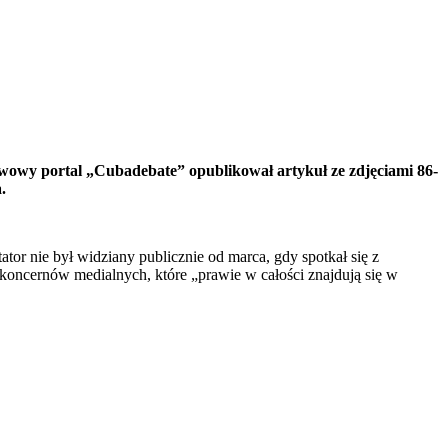
stwowy portal „Cubadebate” opublikował artykuł ze zdjęciami 86-
.
tor nie był widziany publicznie od marca, gdy spotkał się z
koncernów medialnych, które „prawie w całości znajdują się w