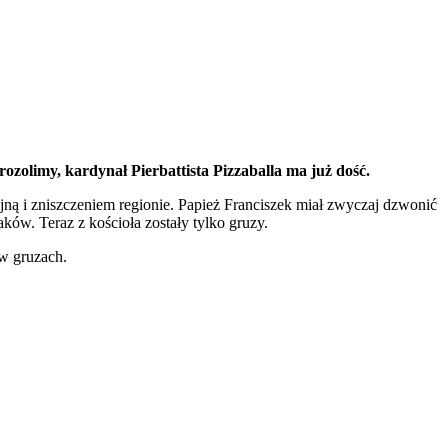
rozolimy, kardynał Pierbattista Pizzaballa ma już dość.
jną i zniszczeniem regionie. Papież Franciszek miał zwyczaj dzwonić
aków. Teraz z kościoła zostały tylko gruzy.
 w gruzach.