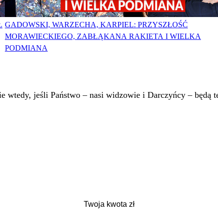
Ł
GADOWSKI, WARZECHA, KARPIEL: PRZYSZŁOŚĆ
MORAWIECKIEGO, ZABŁĄKANA RAKIETA I WIELKA
PODMIANA
 wtedy, jeśli Państwo – nasi widzowie i Darczyńcy – będą te