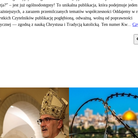
zja?” – jest już ogólnodostępny! To unikalna publikacja, która podejmuje jeden
ażniejszych, a zarazem przemilczanych tematów współczesności Oddajemy w r
stkich Czytelników publikację pogłębioną, odważną, wolną od poprawności
tycznej — zgodną z nauką Chrystusa i Tradycją katolicką. Ten numer Kw...
Czy
j