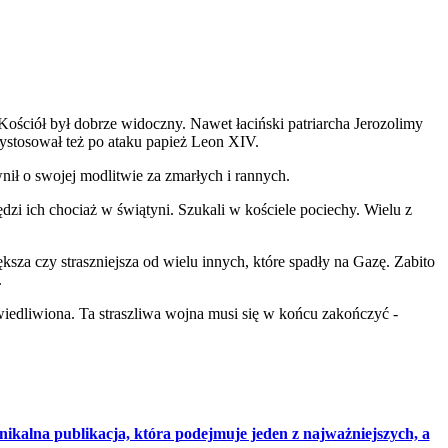
Kościół był dobrze widoczny. Nawet łaciński patriarcha Jerozolimy
 wystosował też po ataku papież Leon XIV.
nił o swojej modlitwie za zmarłych i rannych.
ędzi ich chociaż w świątyni. Szukali w kościele pociechy. Wielu z
ększa czy straszniejsza od wielu innych, które spadły na Gazę. Zabito
.
awiedliwiona. Ta straszliwa wojna musi się w końcu zakończyć -
nikalna publikacja, która podejmuje jeden z najważniejszych, a