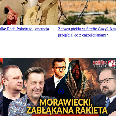
lla: Rada Pokoju to „operacja
Znowu piekło w Strefie Gazy? Izr
przejścia, co z chrześcijanami?