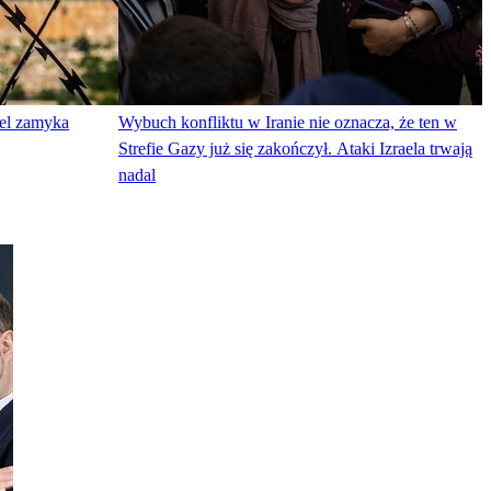
ael zamyka
Wybuch konfliktu w Iranie nie oznacza, że ten w
Strefie Gazy już się zakończył. Ataki Izraela trwają
nadal