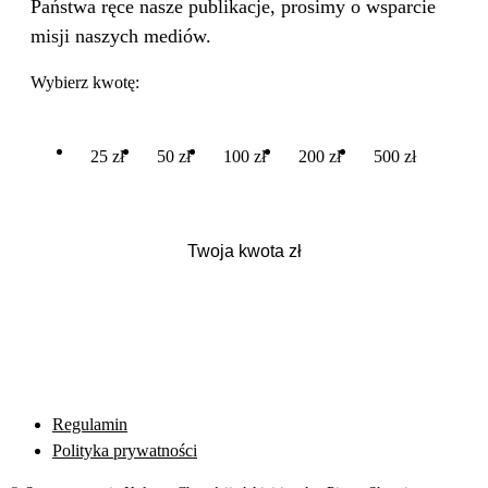
Państwa ręce nasze publikacje, prosimy o wsparcie
misji naszych mediów.
Wybierz kwotę:
25 zł
50 zł
100 zł
200 zł
500 zł
Regulamin
Polityka prywatności