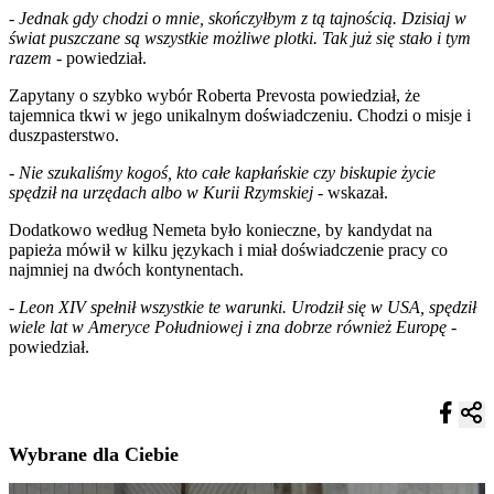
-
Jednak gdy chodzi o mnie, skończyłbym z tą tajnością. Dzisiaj w
świat puszczane są wszystkie możliwe plotki. Tak już się stało i tym
razem
- powiedział.
Zapytany o szybko wybór Roberta Prevosta powiedział, że
tajemnica tkwi w jego unikalnym doświadczeniu. Chodzi o misje i
duszpasterstwo.
-
Nie szukaliśmy kogoś, kto całe kapłańskie czy biskupie życie
spędził na urzędach albo w Kurii Rzymskiej
- wskazał.
Dodatkowo według Nemeta było konieczne, by kandydat na
papieża mówił w kilku językach i miał doświadczenie pracy co
najmniej na dwóch kontynentach.
-
Leon XIV spełnił wszystkie te warunki. Urodził się w USA, spędził
wiele lat w Ameryce Południowej i zna dobrze również Europę
-
powiedział.
Wybrane dla Ciebie