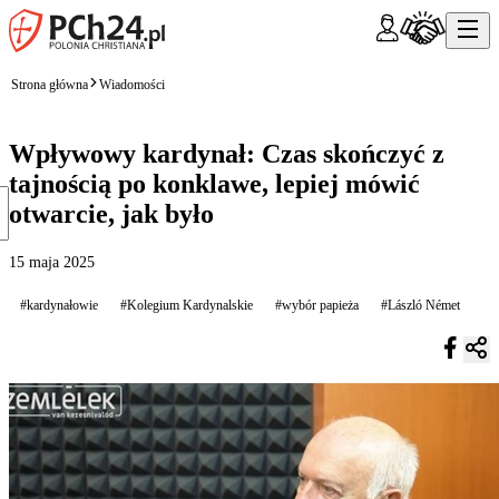
Strona główna
Wiadomości
Wpływowy kardynał: Czas skończyć z
tajnością po konklawe, lepiej mówić
otwarcie, jak było
15 maja 2025
#kardynałowie
#Kolegium Kardynalskie
#wybór papieża
#László Német