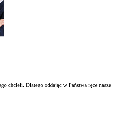
go chcieli. Dlatego oddając w Państwa ręce nasze