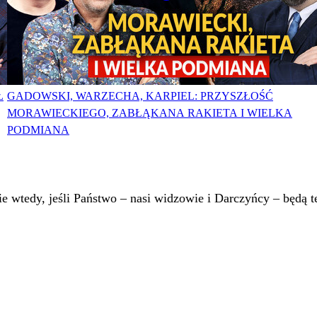
Ł
GADOWSKI, WARZECHA, KARPIEL: PRZYSZŁOŚĆ
MORAWIECKIEGO, ZABŁĄKANA RAKIETA I WIELKA
PODMIANA
 wtedy, jeśli Państwo – nasi widzowie i Darczyńcy – będą te