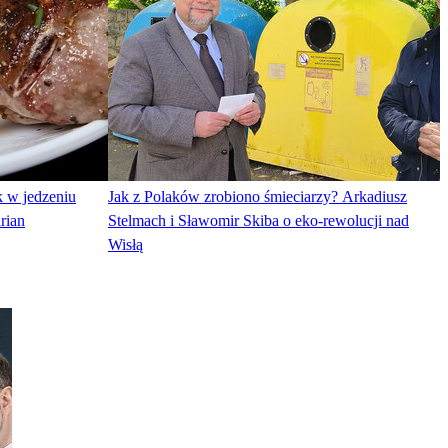
 w jedzeniu
Jak z Polaków zrobiono śmieciarzy? Arkadiusz
rian
Stelmach i Sławomir Skiba o eko-rewolucji nad
Wisłą