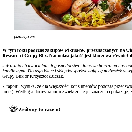
pixabay.com
W tym roku podczas zakupów wiktuałów przeznaczonych na wiel
Research i Grupy Blix. Natomiast jakość jest kluczowa również d
-
W ostatnich dwóch latach gospodarstwa domowe bardzo mocno odczuł
handlowymi. Do tego klienci sklepów spodziewają się podwyżek w wybr
Grupy Blix dr Krzysztof Łuczak.
Z raportu wynika, że dla większości konsumentów podczas przedświ
proc.). Według autorów raportu zwiększenie jej znaczenia pokazuje
Zróbmy to razem!