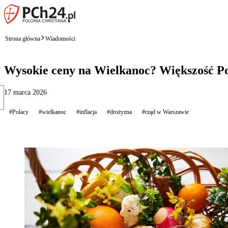
Strona główna
Wiadomości
Wysokie ceny na Wielkanoc? Większość Po
17 marca 2026
#Polacy
#wielkanoc
#inflacja
#drożyzna
#rząd w Warszawie