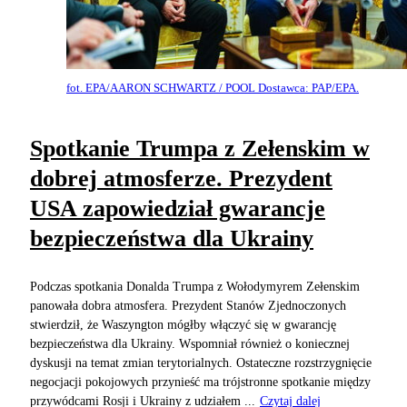
fot. EPA/AARON SCHWARTZ / POOL Dostawca: PAP/EPA.
Spotkanie Trumpa z Zełenskim w
dobrej atmosferze. Prezydent
USA zapowiedział gwarancje
bezpieczeństwa dla Ukrainy
Podczas spotkania Donalda Trumpa z Wołodymyrem Zełenskim
panowała dobra atmosfera. Prezydent Stanów Zjednoczonych
stwierdził, że Waszyngton mógłby włączyć się w gwarancję
bezpieczeństwa dla Ukrainy. Wspomniał również o koniecznej
dyskusji na temat zmian terytorialnych. Ostateczne rozstrzygnięcie
negocjacji pokojowych przynieść ma trójstronne spotkanie między
przywódcami Rosji i Ukrainy z udziałem ...
Czytaj dalej