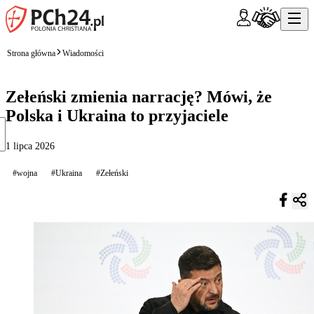
Strona główna
Wiadomości
Zełeński zmienia narrację? Mówi, że
Polska i Ukraina to przyjaciele
1 lipca 2026
#wojna
#Ukraina
#Zełeński