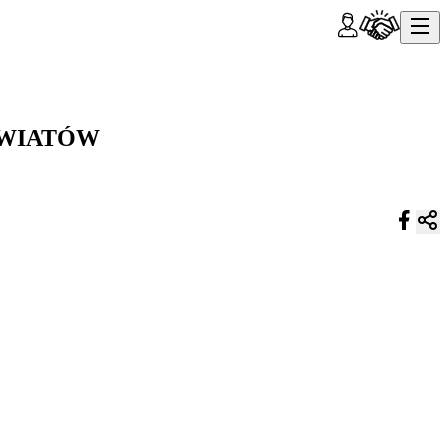
ŚWIATÓW