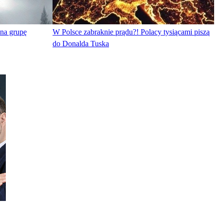
 na grupę
W Polsce zabraknie prądu?! Polacy tysiącami piszą
do Donalda Tuska